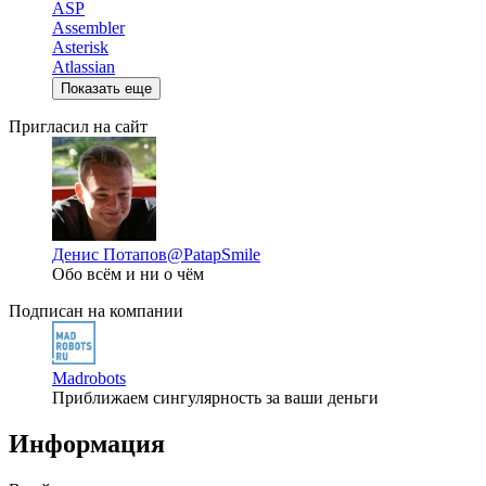
ASP
Assembler
Asterisk
Atlassian
Показать еще
Пригласил на сайт
Денис Потапов
@PatapSmile
Обо всём и ни о чём
Подписан на компании
Madrobots
Приближаем сингулярность за ваши деньги
Информация