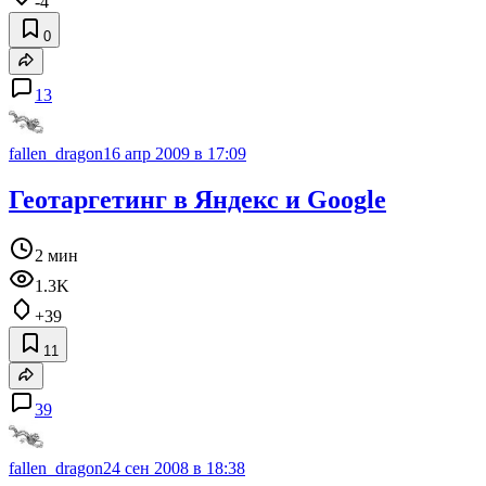
-4
0
13
fallen_dragon
16 апр 2009 в 17:09
Геотаргетинг в Яндекс и Google
2 мин
1.3K
+39
11
39
fallen_dragon
24 сен 2008 в 18:38