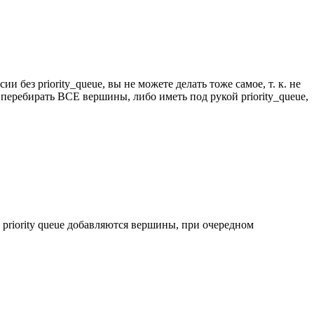
и без priority_queue, вы не можете делать тоже самое, т. к. не
перебирать ВСЕ вершины, либо иметь под рукой priority_queue,
в priority queue добавляются вершины, при очередном