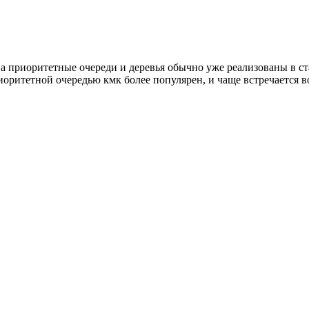
у а приоритетные очереди и деревья обычно уже реализованы в ст
иоритетной очередью кмк более популярен, и чаще встречается во