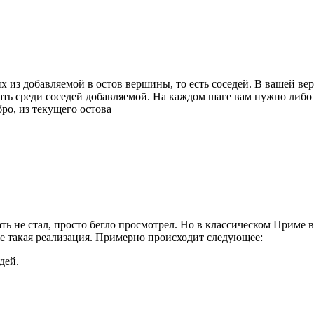
х из добавляемой в остов вершины, то есть соседей. В вашей верси
жать среди соседей добавляемой. На каждом шаге вам нужно либо 
ро, из текущего остова
чать не стал, просто бегло просмотрел. Но в классическом Приме 
же такая реализация. Примерно происходит следующее:
дей.