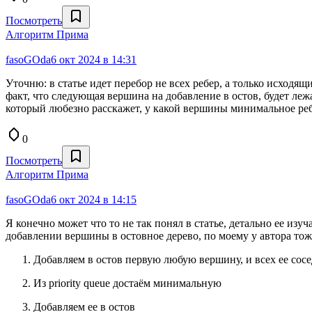
Посмотреть
Алгоритм Прима
fasoGOda
6 окт 2024 в 14:31
Уточню: в статье идет перебор не всех ребер, а только исходящи
факт, что следующая вершина на добавление в остов, будет ле
который любезно расскажет, у какой вершины минимальное реб
0
Посмотреть
Алгоритм Прима
fasoGOda
6 окт 2024 в 14:15
Я конечно может что то не так понял в статье, детально ее изу
добавлении вершины в остовное дерево, по моему у автора то
Добавляем в остов первую любую вершину, и всех ее сосе
Из priority queue достаём минимальную
Добавляем ее в остов