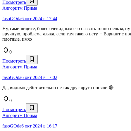
Посмотреть
Алгоритм Прима
fasoGOda
6 окт 2024 в 17:44
Ну, сами видите, более очевидным его назвать точно нельзя, н
вручную, проблема языка, если там такого нету. + Вариант с пр
плотные, имхо
0
Посмотреть
Алгоритм Прима
fasoGOda
6 окт 2024 в 17:02
Да, видимо действительно не так друг друга поняли 😁
0
Посмотреть
Алгоритм Прима
fasoGOda
6 окт 2024 в 16:17