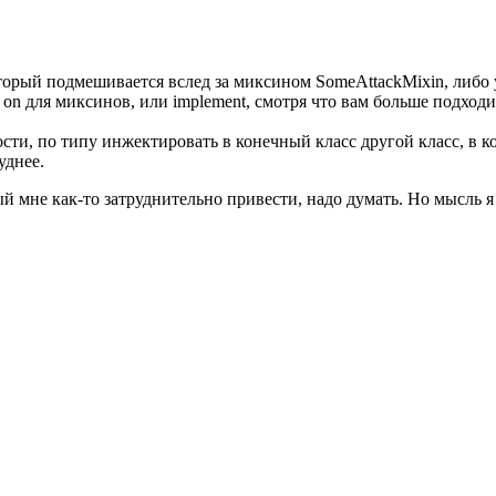
оторый подмешивается вслед за миксином SomeAttackMixin, либо 
n для миксинов, или implement, смотря что вам больше подходит
сти, по типу инжектировать в конечный класс другой класс, в 
уднее.
 мне как-то затруднительно привести, надо думать. Но мысль я 