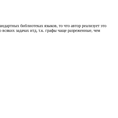
андартных библиотеках языков, то что автор реализует это
 всяких задачах итд, т.к. графы чаще разреженные, чем