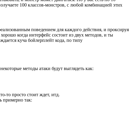
 получаете 100 классов-монстров, с любой комбинацией этих
 реализованным поведением для каждого действия, и проксируя
хорошо когда интерфейс состоит из двух методов, и ты
ождается куча бойлерплейт кода, по типу
 некоторые методы атаки будут выглядеть как:
то-то просто стоит ждет, итд.
ь примерно так: