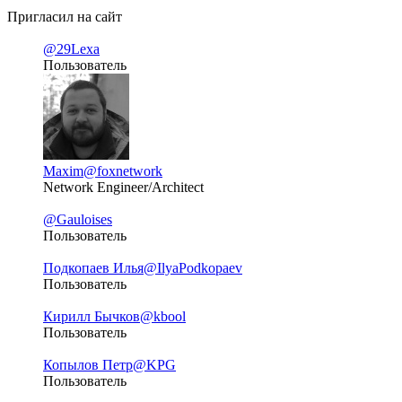
Пригласил на сайт
@29Lexa
Пользователь
Maxim
@foxnetwork
Network Engineer/Architect
@Gauloises
Пользователь
Подкопаев Илья
@IlyaPodkopaev
Пользователь
Кирилл Бычков
@kbool
Пользователь
Копылов Петр
@KPG
Пользователь