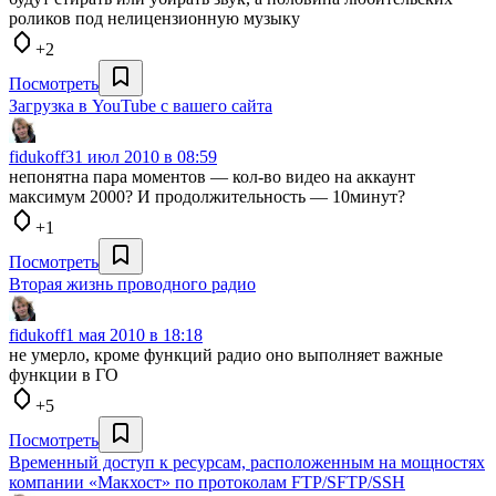
роликов под нелицензионную музыку
+2
Посмотреть
Загрузка в YouTube с вашего сайта
fidukoff
31 июл 2010 в 08:59
непонятна пара моментов — кол-во видео на аккаунт
максимум 2000? И продолжительность — 10минут?
+1
Посмотреть
Вторая жизнь проводного радио
fidukoff
1 мая 2010 в 18:18
не умерло, кроме функций радио оно выполняет важные
функции в ГО
+5
Посмотреть
Временный доступ к ресурсам, расположенным на мощностях
компании «Макхост» по протоколам FTP/SFTP/SSH