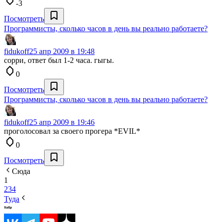
-3
Посмотреть
Программисты, сколько часов в день вы реально работаете?
fidukoff
25 апр 2009 в 19:48
сорри, ответ был 1-2 часа. гыгы.
0
Посмотреть
Программисты, сколько часов в день вы реально работаете?
fidukoff
25 апр 2009 в 19:46
проголосовал за своего прогера *EVIL*
0
Посмотреть
Сюда
1
2
3
4
Туда