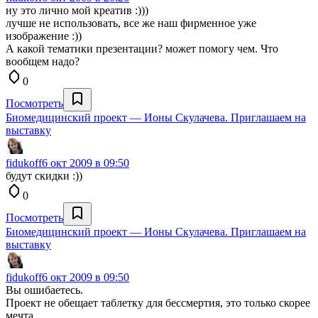
ну это лично мой креатив :)))
лучше не использовать, все же наш фирменное уже
изображение :))
А какой тематики презентации? может помогу чем. Что
вообщем надо?
0
Посмотреть
Биомедицинский проект — Ионы Скулачева. Приглашаем на
выставку
fidukoff
6 окт 2009 в 09:50
будут скидки :))
0
Посмотреть
Биомедицинский проект — Ионы Скулачева. Приглашаем на
выставку
fidukoff
6 окт 2009 в 09:50
Вы ошибаетесь.
Проект не обещает таблетку для бессмертия, это только скорее
мечта.