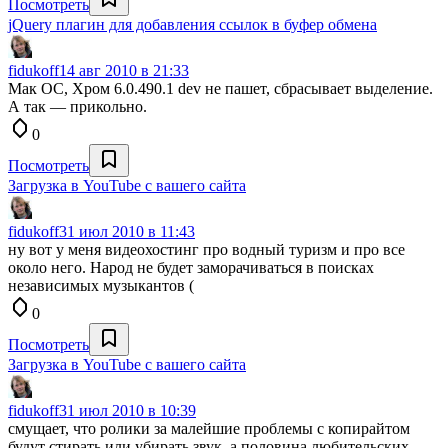
Посмотреть
jQuery плагин для добавления ссылок в буфер обмена
fidukoff
14 авг 2010 в 21:33
Мак ОС, Хром 6.0.490.1 dev не пашет, сбрасывает выделение.
А так — прикольно.
0
Посмотреть
Загрузка в YouTube с вашего сайта
fidukoff
31 июл 2010 в 11:43
ну вот у меня видеохостинг про водный туризм и про все
около него. Народ не будет заморачиваться в поисках
независимых музыкантов (
0
Посмотреть
Загрузка в YouTube с вашего сайта
fidukoff
31 июл 2010 в 10:39
смущает, что ролики за малейшие проблемы с копирайтом
будут стирать или убирать звук, а половина любительских