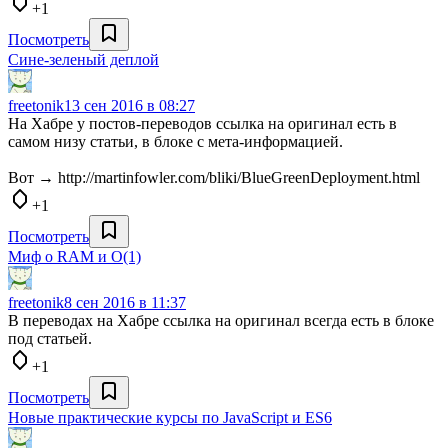
+1
Посмотреть
Сине-зеленый деплой
freetonik
13 сен 2016 в 08:27
На Хабре у постов-переводов ссылка на оригинал есть в
самом низу статьи, в блоке с мета-информацией.
Вот → http://martinfowler.com/bliki/BlueGreenDeployment.html
+1
Посмотреть
Миф о RAM и O(1)
freetonik
8 сен 2016 в 11:37
В переводах на Хабре ссылка на оригинал всегда есть в блоке
под статьей.
+1
Посмотреть
Новые практические курсы по JavaScript и ES6