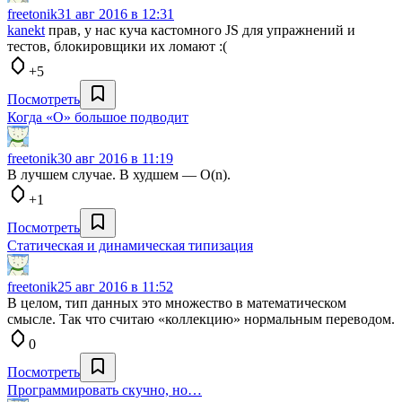
freetonik
31 авг 2016 в 12:31
kanekt
прав, у нас куча кастомного JS для упражнений и
тестов, блокировщики их ломают :(
+5
Посмотреть
Когда «О» большое подводит
freetonik
30 авг 2016 в 11:19
В лучшем случае. В худшем — O(n).
+1
Посмотреть
Статическая и динамическая типизация
freetonik
25 авг 2016 в 11:52
В целом, тип данных это множество в математическом
смысле. Так что считаю «коллекцию» нормальным переводом.
0
Посмотреть
Программировать скучно, но…