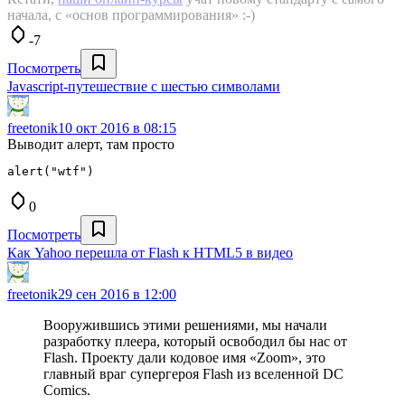
начала, с «основ программирования» :-)
-7
Посмотреть
Javascript-путешествие с шестью символами
freetonik
10 окт 2016 в 08:15
Выводит алерт, там просто
0
Посмотреть
Как Yahoo перешла от Flash к HTML5 в видео
freetonik
29 сен 2016 в 12:00
Вооружившись этими решениями, мы начали
разработку плеера, который освободил бы нас от
Flash. Проекту дали кодовое имя «Zoom», это
главный враг супергероя Flash из вселенной DC
Comics.