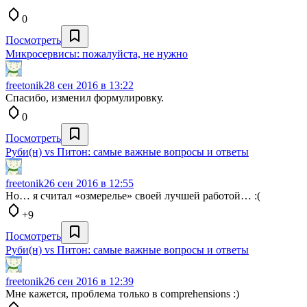
0
Посмотреть
Микросервисы: пожалуйста, не нужно
freetonik
28 сен 2016 в 13:22
Спасибо, изменил формулировку.
0
Посмотреть
Руби(н) vs Питон: самые важные вопросы и ответы
freetonik
26 сен 2016 в 12:55
Но… я считал «озмерелье» своей лучшей работой… :(
+9
Посмотреть
Руби(н) vs Питон: самые важные вопросы и ответы
freetonik
26 сен 2016 в 12:39
Мне кажется, проблема только в comprehensions :)