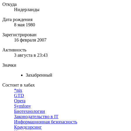
Откуда
Нидерланды
Дата рождения
8 мая 1980
Зарегистрирован
16 февраля 2007
Активность
3 августа в 23:43
Значки
Захабренный
Состоит в хабах
*nix
GTD
Opera
Symfony
Биотехнологии
Законодательство в IT
Информационная безопасность
Краудсорсинг