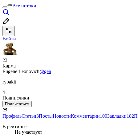
Все потоки
Войти
23
Карма
Eugene Leonovich
@gen
rybakit
4
Подписчики
Подписаться
Профиль
Статьи
3
Посты
Новости
Комментарии
100
Закладки
182
П
В рейтинге
Не участвует