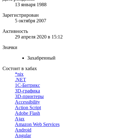
13 января 1988
Зарегистрирован
5 октября 2007
Активность
29 апреля 2020 в 15:12
Значки
Захабренный
Состоит в хабах
*nix
.NET
1С-Битрикс
3D-графика
3D-принтеры
Accessibility
Action Script
Adobe Flash
Ajax
Amazon Web Services
Android
Angular