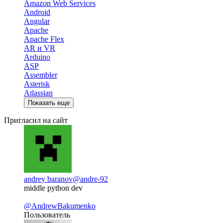
Amazon Web Services
Android
Angular
Apache
Apache Flex
AR и VR
Arduino
ASP
Assembler
Asterisk
Atlassian
Показать еще
Пригласил на сайт
andrey baranov
@andre-92
middle python dev
@AndrewBakumenko
Пользователь