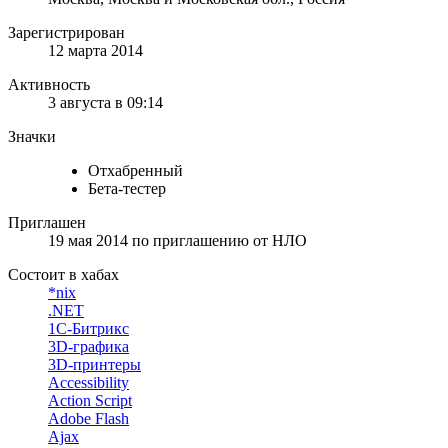
Зарегистрирован
12 марта 2014
Активность
3 августа в 09:14
Значки
Отхабренный
Бета-тестер
Приглашен
19 мая 2014
по приглашению от
НЛО
Состоит в хабах
*nix
.NET
1С-Битрикс
3D-графика
3D-принтеры
Accessibility
Action Script
Adobe Flash
Ajax