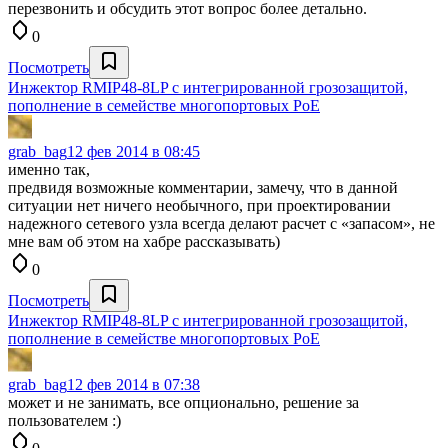
перезвонить и обсудить этот вопрос более детально.
0
Посмотреть
Инжектор RMIP48-8LP с интегрированной грозозащитой,
пополнение в семействе многопортовых PoE
grab_bag
12 фев 2014 в 08:45
именно так,
предвидя возможные комментарии, замечу, что в данной
ситуации нет ничего необычного, при проектировании
надежного сетевого узла всегда делают расчет с «запасом», не
мне вам об этом на хабре рассказывать)
0
Посмотреть
Инжектор RMIP48-8LP с интегрированной грозозащитой,
пополнение в семействе многопортовых PoE
grab_bag
12 фев 2014 в 07:38
может и не занимать, все опционально, решение за
пользователем :)