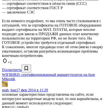
— сертификат соответствия в области связи (ССС)
— сертификат соответствия ГОСТ Р
— заключение СЭС
Если немного подробнее, то мы очень часто сталкиваемся с
ситуацией, что за сертификаты на ГОТОВОЕ оборудование
выдают сертификаты на МАТ. ПЛАТЫ, которые вполне
подходят для завоза и ПРОДАЖИ данных плат конечному
пользователю на территории РФ, но не более того. На
ГОТОВОЕ устройство требуется отдельный сертификат.
К сожалению, многие продавцы плат об этом (мягко говоря)
умалчивают, оставляя разгребать возникающие проблемы
конечным потребителям.
+1
Посмотреть
WIFIBIRD: сертифицированный маршрутизатор на базе
Mikrotik
grab_bag
17 фев 2014 в 11:29
основные характеристики представлены на сайте, если
интересуют конкретные модели плат, то они вариабельны, в
данный момент используются следующие:
RB911G-5HPnD