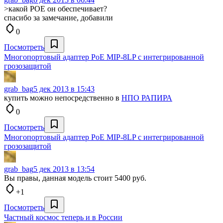
>какой POE он обеспечивает?
спасибо за замечание, добавили
0
Посмотреть
Многопортовый адаптер РоЕ MIP-8LP с интегрированной
грозозащитой
grab_bag
5 дек 2013 в 15:43
купить можно непосредственно в
НПО РАПИРА
0
Посмотреть
Многопортовый адаптер РоЕ MIP-8LP с интегрированной
грозозащитой
grab_bag
5 дек 2013 в 13:54
Вы правы, данная модель стоит 5400 руб.
+1
Посмотреть
Частный космос теперь и в России