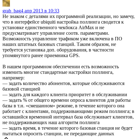
grab_bag
4 апр 2013 в 10:33
Не знаком с деталями их программной реализации, но замечу,
что в интерфейсе ubiquiti настройка поллинга сводится к
установке единственного чекбокса AirMax и не
предусматривает управление соотв. параметрами.
Возможность управление трафиком уже включена в ПО
наших штатных базовых станций. Таким образом, не
требуется установка доп. оборудования, в частности
упомянутого ранее приемника GPS.
В нашем программном обеспечении есть возможность
изменить многие стандартные настройки поллинга,
например:
— задать количество абонентов, которые обслуживаются
базовой станцией
— задать для каждого клиента приоритет в обслуживании
— задать % от общего времени опроса клиентов для работы
базы в т.н. «смешанном» режиме, в течение которого она
работает с клиентами, поддерживающими режим поллинга; в
оставшийся временной интервал база обслуживает клиентов,
не поддерживающих наш алгоритм поллинга
— задать время, в течение которого базовая станция не будет
пытаться опросить станции, не передающие данных