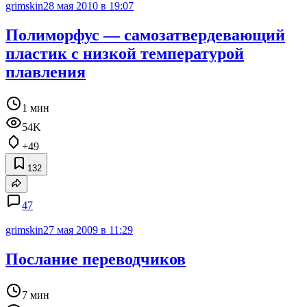
grimskin
28 мая 2010 в 19:07
Полиморфус — самозатвердевающий
пластик с низкой температурой
плавления
1 мин
54K
+49
132
47
grimskin
27 мая 2009 в 11:29
Послание переводчиков
7 мин