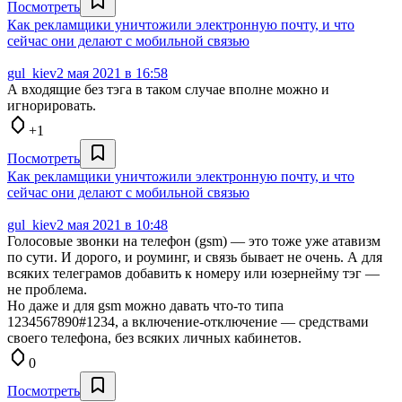
Посмотреть
Как рекламщики уничтожили электронную почту, и что
сейчас они делают с мобильной связью
gul_kiev
2 мая 2021 в 16:58
А входящие без тэга в таком случае вполне можно и
игнорировать.
+1
Посмотреть
Как рекламщики уничтожили электронную почту, и что
сейчас они делают с мобильной связью
gul_kiev
2 мая 2021 в 10:48
Голосовые звонки на телефон (gsm) — это тоже уже атавизм
по сути. И дорого, и роуминг, и связь бывает не очень. А для
всяких телеграмов добавить к номеру или юзернейму тэг —
не проблема.
Но даже и для gsm можно давать что-то типа
1234567890#1234, а включение-отключение — средствами
своего телефона, без всяких личных кабинетов.
0
Посмотреть