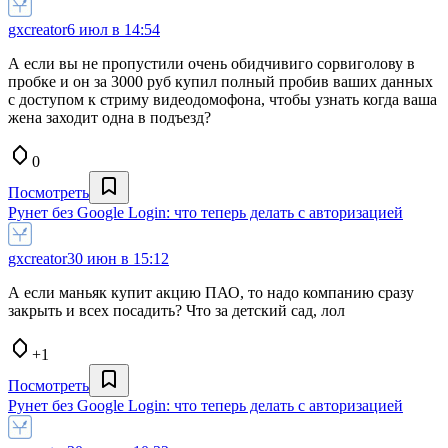
gxcreator
6 июл в 14:54
А если вы не пропустили очень обидчивиго сорвиголову в
пробке и он за 3000 руб купил полный пробив ваших данных
с доступом к стриму видеодомофона, чтобы узнать когда ваша
жена заходит одна в подъезд?
0
Посмотреть
Рунет без Google Login: что теперь делать с авторизацией
gxcreator
30 июн в 15:12
А если маньяк купит акцию ПАО, то надо компанию сразу
закрыть и всех посадить? Что за детский сад, лол
+1
Посмотреть
Рунет без Google Login: что теперь делать с авторизацией