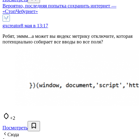
Вероятно, последняя попытка сохранить интернет —
«СтопЧебурнет»
gxcreator
8 мая в 13:17
Ребят, эммм...а может вы яндекс метрику отключите, которая
потенциально собирает все вводы во все поля?
+2
Посмотреть
Сюда