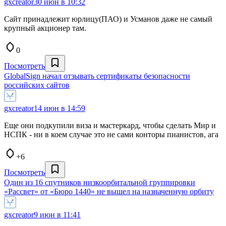
gxcreator
30 июн в 10:32
Сайт принадлежит юрлицу(ПАО) и Усманов даже не самый
крупный акционер там.
0
Посмотреть
GlobalSign начал отзывать сертификаты безопасности
российских сайтов
gxcreator
14 июн в 14:59
Еще они подкупили виза и мастеркард, чтобы сделать Мир и
НСПК - ни в коем случае это не сами конторы пианистов, ага
+6
Посмотреть
Один из 16 спутников низкоорбитальной группировки
«Рассвет» от «Бюро 1440» не вышел на назначенную орбиту
gxcreator
9 июн в 11:41