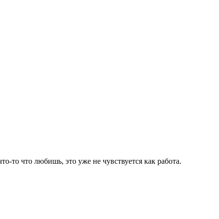
то-то что любишь, это уже не чувствуется как работа.