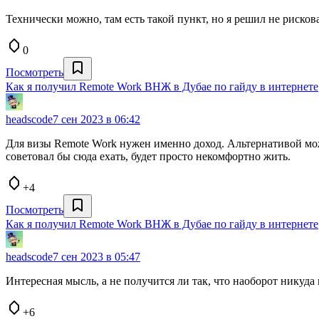
Технически можно, там есть такой пункт, но я решил не рисков
0
Посмотреть
Как я получил Remote Work ВНЖ в Дубае по гайду в интернете
headscode
7 сен 2023 в 06:42
Для визы Remote Work нужен именно доход. Альтернативой може
советовал бы сюда ехать, будет просто некомфортно жить.
+4
Посмотреть
Как я получил Remote Work ВНЖ в Дубае по гайду в интернете
headscode
7 сен 2023 в 05:47
Интересная мысль, а не получится ли так, что наоборот никуда 
+6