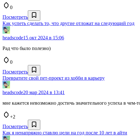
0
Посмотреть
Как успеть сделать то, что другие отложат на следующий год
headscode
15 окт 2024 в 15:06
Рад что было полезно)
0
Посмотреть
Превратите свой пет-проект из хобби в карьеру
headscode
20 мар 2024 в 13:41
мне кажется невозможно достичь значительного успеха в чем-то,
+2
Посмотреть
Как я ненапряжно ставлю цели на год после 10 лет в айти