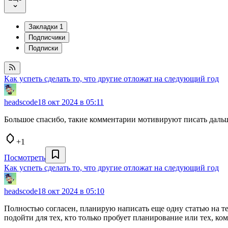
Закладки
1
Подписчики
Подписки
Как успеть сделать то, что другие отложат на следующий год
headscode
18 окт 2024 в 05:11
Большое спасибо, такие комментарии мотивируют писать даль
+1
Посмотреть
Как успеть сделать то, что другие отложат на следующий год
headscode
18 окт 2024 в 05:10
Полностью согласен, планирую написать еще одну статью на 
подойти для тех, кто только пробует планирование или тех, к