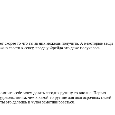
ет скорее то что ты за них можешь получить. А некоторые вещи
но свести к сексу, вроде у Фрейда это даже получалось.
помнить себе зачем делать сегодня рутину то вполне. Первая
довольствиям, чем к какой-то рутине для долгосрочных целей.
ы это делаешь и чутка замотивироваться.