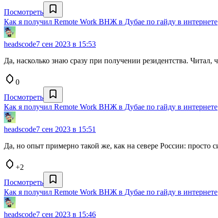
Посмотреть
Как я получил Remote Work ВНЖ в Дубае по гайду в интернете
headscode
7 сен 2023 в 15:53
Да, насколько знаю сразу при получении резидентства. Читал,
0
Посмотреть
Как я получил Remote Work ВНЖ в Дубае по гайду в интернете
headscode
7 сен 2023 в 15:51
Да, но опыт примерно такой же, как на севере России: просто
+2
Посмотреть
Как я получил Remote Work ВНЖ в Дубае по гайду в интернете
headscode
7 сен 2023 в 15:46