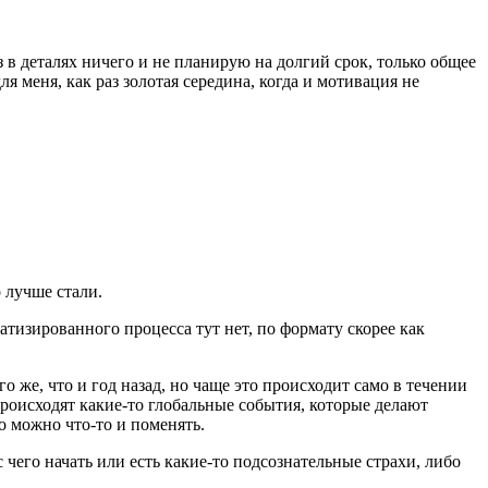
 в деталях ничего и не планирую на долгий срок, только общее
 меня, как раз золотая середина, когда и мотивация не
 лучше стали.
атизированного процесса тут нет, по формату скорее как
о же, что и год назад, но чаще это происходит само в течении
происходят какие-то глобальные события, которые делают
о можно что-то и поменять.
чего начать или есть какие-то подсознательные страхи, либо