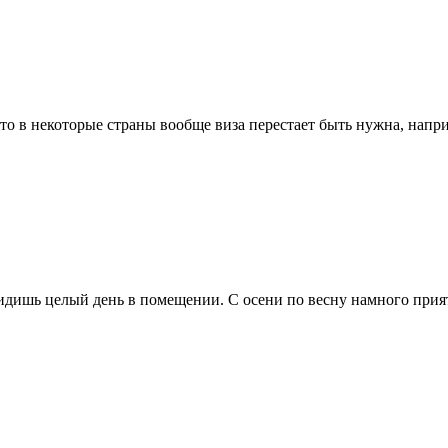
 что в некоторые страны вообще виза перестает быть нужна, напр
 сидишь целый день в помещении. C осени по весну намного прия