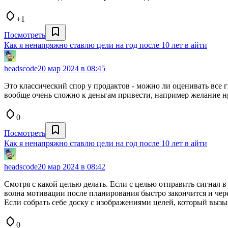
+1
Посмотреть
Как я ненапряжно ставлю цели на год после 10 лет в айти
headscode
20 мар 2024 в 08:45
Это классический спор у продактов - можно ли оценивать все 
вообще очень сложно к деньгам привести, например желание нр
0
Посмотреть
Как я ненапряжно ставлю цели на год после 10 лет в айти
headscode
20 мар 2024 в 08:42
Смотря с какой целью делать. Если с целью отправить сигнал в 
волна мотивации после планирования быстро закончится и чере
Если собрать себе доску с изображениями целей, который выз
0