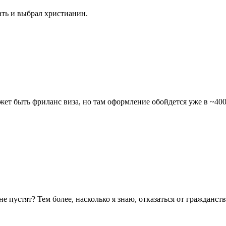
ать и выбрал христианин.
т быть фриланс виза, но там оформление обойдется уже в ~4000
не пустят? Тем более, насколько я знаю, отказаться от гражданс