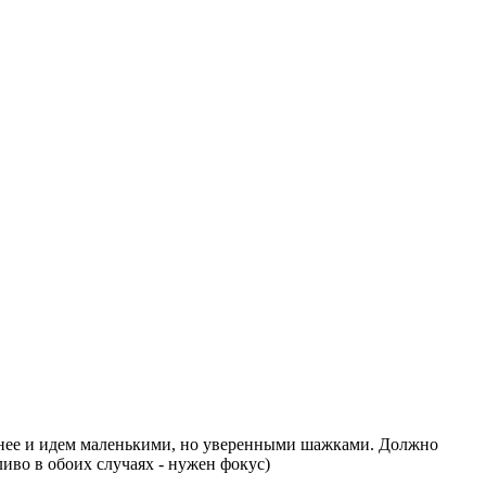
шнее и идем маленькими, но уверенными шажками. Должно
иво в обоих случаях - нужен фокус)