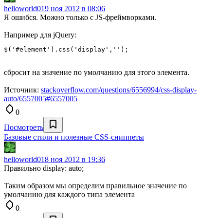
helloworld0
19 ноя 2012 в 08:06
Я ошибся. Можно только с JS-фреймворками.
Например для jQuery:
сбросит на значение по умолчанию для этого элемента.
Источник:
stackoverflow.com/questions/6556994/css-display-
auto/6557005#6557005
0
Посмотреть
Базовые стили и полезные CSS-сниппеты
helloworld0
18 ноя 2012 в 19:36
Правильно display: auto;
Таким образом мы определим правильное значение по
умолчанию для каждого типа элемента
0