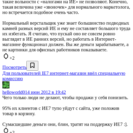
такие вольности с «налогами на ИЕ» не позволяют. Конечно,
такая величина уже «звоночек» для нормального маркетолога,
но встречается подобное очень часто.
Нормальный верстальщик уже знает большинство подводных
камней разных версий ИЕ и ему не составляет большого труда
их избегать. Я считаю, что пускай оно не совсем ровно
выглядит в ИЕ ранних версий, но работать в Интернет-
магазине функционал должен. Вы же деньги зарабатываете, а
не картинки для офисных работников показываете.
+2
Посмотреть
Для пользователей IE7 интернет-магазин ввёл специальную
комиссию
helloworld0
14 июн 2012 в 19:42
Чего только люди не делают, чтобы продажи у себя понизить.
95% их клиентов с ИЕ7 тупо уйдут с сайта, уже положив
товар в корзину.
Сумасшедшие деньги они, блин, тратят на поддержку ИЕ7 :].
+2