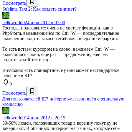
Посмотреть
Sublime Text 2: Как создать сниппет?
helloworld0
24 июл 2012 в 07:00
Господа, подскажите: очень не хватает функции, как в
PhpStorm, вызывающейся по Ctrl+W — последовательное
выделение родительского тега/блока, вверх по иерархии.
То есть встаём курсором на слово, нажимаем Ctrl+W —
выделилось слово, еще раз — предложение, еще раз —
родительский тег и т.д.
Возможно есть стандартное, ну или может нестандартное
решение в ST?
0
Посмотреть
Для пользователей IE7 интернет-магазин ввёл специальную
комиссию
helloworld0
14 июн 2012 в 20:15
30-50% людей, положивших товар в корзину покупку не
завершают. В обычных интернет-магазинах, которые себе