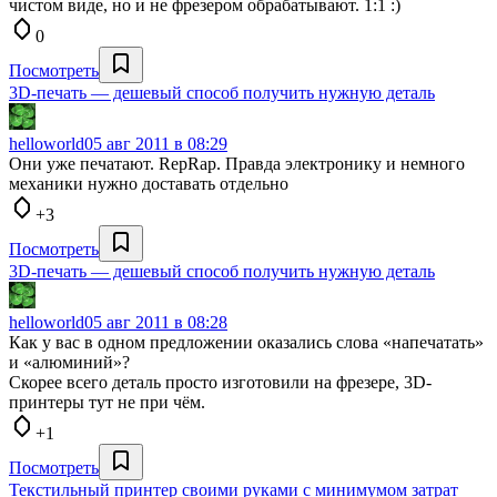
чистом виде, но и не фрезером обрабатывают. 1:1 :)
0
Посмотреть
3D-печать — дешевый способ получить нужную деталь
helloworld0
5 авг 2011 в 08:29
Они уже печатают. RepRap. Правда электронику и немного
механики нужно доставать отдельно
+3
Посмотреть
3D-печать — дешевый способ получить нужную деталь
helloworld0
5 авг 2011 в 08:28
Как у вас в одном предложении оказались слова «напечатать»
и «алюминий»?
Скорее всего деталь просто изготовили на фрезере, 3D-
принтеры тут не при чём.
+1
Посмотреть
Текстильный принтер своими руками с минимумом затрат