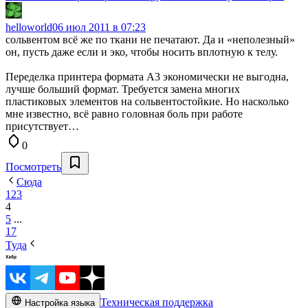
helloworld0
6 июл 2011 в 07:23
сольвентом всё же по ткани не печатают. Да и «неполезный»
он, пусть даже если и эко, чтобы носить вплотную к телу.
Переделка принтера формата А3 экономически не выгодна,
лучше больший формат. Требуется замена многих
пластиковых элементов на сольвентостойкие. Но насколько
мне известно, всё равно головная боль при работе
присутствует…
0
Посмотреть
Сюда
1
2
3
4
5
...
17
Туда
Техническая поддержка
Настройка языка