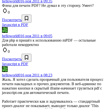
helloworld0
16 ноя 2011 в 09:35
Флеш для печати PDF? Не думал в эту сторону. Умеет?
0
Посмотреть
Javascript в PDF
helloworld0
16 ноя 2011 в 09:05
Для php я пришёл к использованию mPDF — остальные
работали некорректно
0
Посмотреть
Javascript в PDF
helloworld0
16 ноя 2011 в 08:23
Жаль. Я хотел сделать прозрачный для пользователя процесс
печати накладных и прочих документов. В веб-админке по
нажатию кнопки в скрытый iframe-начинает грузиться pdf c
javascript-ом для автоматической печати.
Работает практически как и задумывалось — стандартный
принт-диалог не показывает, выводит только диалог 'This