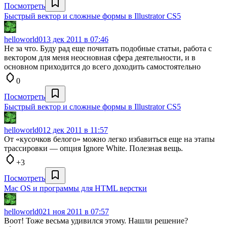
Посмотреть
Быстрый вектор и сложные формы в Illustrator CS5
helloworld0
13 дек 2011 в 07:46
Не за что. Буду рад еще почитать подобные статьи, работа с
вектором для меня неосновная сфера деятельности, и в
основном приходится до всего доходить самостоятельно
0
Посмотреть
Быстрый вектор и сложные формы в Illustrator CS5
helloworld0
12 дек 2011 в 11:57
От «кусочков белого» можно легко избавиться еще на этапы
трассировки — опция Ignore White. Полезная вещь.
+3
Посмотреть
Mac OS и программы для HTML верстки
helloworld0
21 ноя 2011 в 07:57
Воот! Тоже весьма удивился этому. Нашли решение?