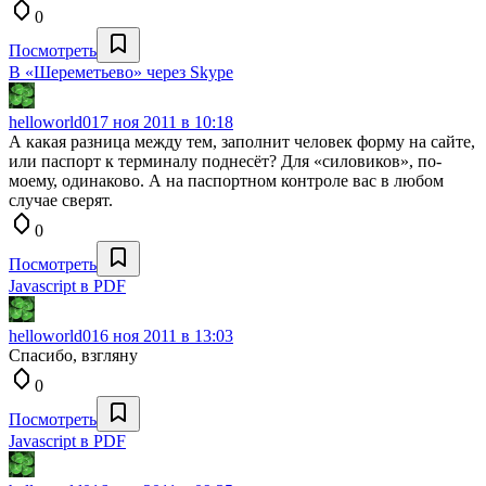
0
Посмотреть
В «Шереметьево» через Skype
helloworld0
17 ноя 2011 в 10:18
А какая разница между тем, заполнит человек форму на сайте,
или паспорт к терминалу поднесёт? Для «силовиков», по-
моему, одинаково. А на паспортном контроле вас в любом
случае сверят.
0
Посмотреть
Javascript в PDF
helloworld0
16 ноя 2011 в 13:03
Спасибо, взгляну
0
Посмотреть
Javascript в PDF