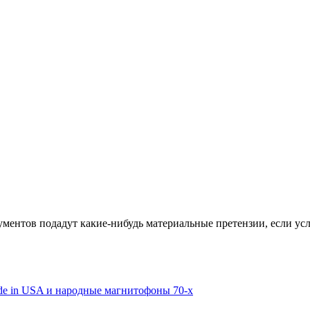
ументов подадут какие-нибудь материальные претензии, если ус
de in USA и народные магнитофоны 70-х