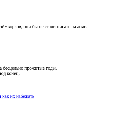
эймворков, они бы не стали писать на асме.
а бесцельно прожитые годы.
од конец.
 как их избежать