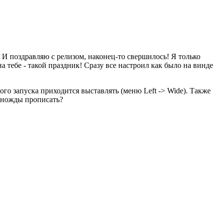
 И поздравляю с релизом, наконец-то свершилось! Я только
а тебе - такой праздник! Сразу все настроил как было на винде
го запуска приходится выставлять (меню Left -> Wide). Также
диножды прописать?