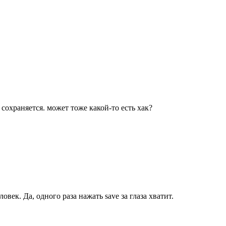
сохраняется. может тоже какой-то есть хак?
овек. Да, одного раза нажать save за глаза хватит.