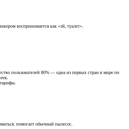
спикером воспринимается как «эй, туалет».
ество пользователей 80% — одна из первых стран в мире по
еек.
 тарифы.
жиматься. помогает обычный пылесос.