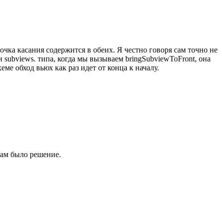
точка касания содержится в обеих. Я честно говоря сам точно не
 subviews. типа, когда мы вызываем bringSubviewToFront, она
еме обход вьюх как раз идет от конца к началу.
 там было решение.