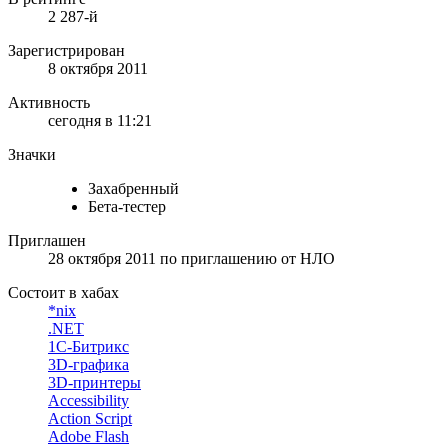
2 287-й
Зарегистрирован
8 октября 2011
Активность
сегодня в 11:21
Значки
Захабренный
Бета-тестер
Приглашен
28 октября 2011
по приглашению от
НЛО
Состоит в хабах
*nix
.NET
1С-Битрикс
3D-графика
3D-принтеры
Accessibility
Action Script
Adobe Flash