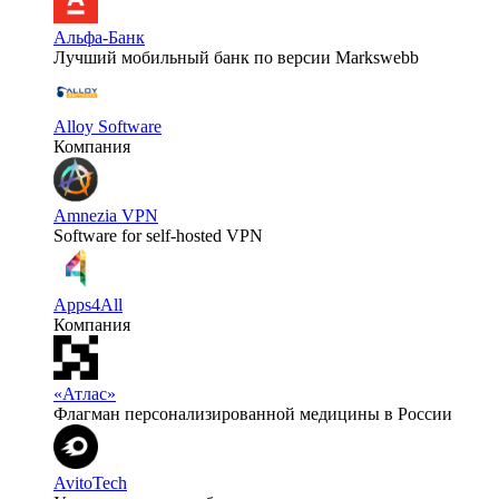
Альфа-Банк
Лучший мобильный банк по версии Markswebb
Alloy Software
Компания
Amnezia VPN
Software for self-hosted VPN
Apps4All
Компания
«Атлас»
Флагман персонализированной медицины в России
AvitoTech