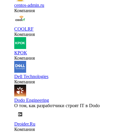
centos-admin.ru
Компания
COOLRF
Компания
КРОК
Компания
Dell Technologies
Компания
Dodo Engineering
О том, как разработчики строят IT в Dodo
Droider.Ru
Компания