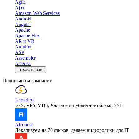
Agile
Ajax
Amazon Web Services
Android
Angular
Apache
Apache Flex
AR и VR
Arduino
ASP
Assembler
Asterisk
Показать еще
Подписан на компании
1cloud.ru
IaaS, VPS, VDS, Частное и публичное облако, SSL
Alconost
Локализуем на 70 языков, делаем видеоролики для IT