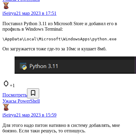
iSeiryu
21 мар 2023 в 17:51
Поставил Python 3.11 из Microsoft Store и добавил его в
профиль в Windows Terminal:
\AppData\Local\Microsoft\WindowsApps\python.exe
Он загружается тоже где-то за 10мс и кушает 8мб.
+1
Посмотреть
Ужасы PowerShell
iSeiryu
21 мар 2023 в 15:59
Для этого надо питон нативно в систему добавлять, мне
боязно. Если таки решусь, то отпишусь.