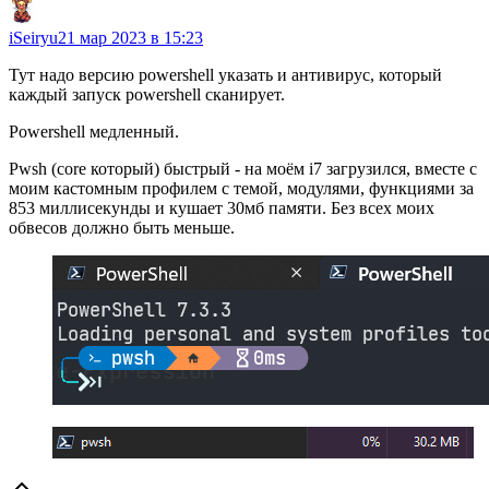
iSeiryu
21 мар 2023 в 15:23
Тут надо версию powershell указать и антивирус, который
каждый запуск powershell сканирует.
Powershell медленный.
Pwsh (core который) быстрый - на моём i7 загрузился, вместе с
моим кастомным профилем с темой, модулями, функциями за
853 миллисекунды и кушает 30мб памяти. Без всех моих
обвесов должно быть меньше.