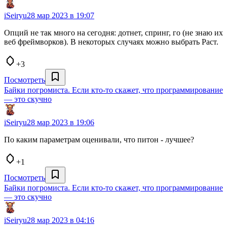
iSeiryu
28 мар 2023 в 19:07
Опций не так много на сегодня: дотнет, спринг, го (не знаю их
веб фреймворков). В некоторых случаях можно выбрать Раст.
+3
Посмотреть
Байки погромиста. Если кто-то скажет, что программирование
— это скучно
iSeiryu
28 мар 2023 в 19:06
По каким параметрам оценивали, что питон - лучшее?
+1
Посмотреть
Байки погромиста. Если кто-то скажет, что программирование
— это скучно
iSeiryu
28 мар 2023 в 04:16