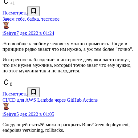
+1
Посмотреть
Зачем тебе, бабка, тестовое
iSeiryu
7 дек 2022 в 01:24
Это вообще к любому человеку можно применить. Люди в
принципе редко знают что им нужно, а уж тем более "точно".
Интересное наблюдение: в интернете девушки часто пишут,
что им нужен мужчина, который точно знает что ему нужно,
но этот мужчина так и не находится.
0
Посмотреть
CI/CD для AWS Lambda через GitHub Actions
iSeiryu
5 дек 2022 в 01:05
Следующей статьёй можно раскрыть Blue/Green deployment,
endpoints versioning, rollbacks.