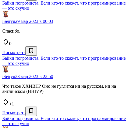
Байки погромиста. Если кто-то скажет, что программирование
— это скучно
iSeiryu
29 мар 2023 в 00:03
Спасибо.
0
Посмотреть
Байки погромиста. Если кто-то скажет, что программирование
— это скучно
iSeiryu
28 мар 2023 в 22:50
Что такое ХХИВП? Оно не гуглится ни на русском, ни на
английском (HHIVP).
+1
Посмотреть
Байки погромиста. Если кто-то скажет, что программирование
— это скучно