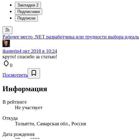
Закладки
2
Подписчики
Подписки
Рабочее место .NET разработчика или трудности выбора идеаль
ikasterin
4 окт 2018 в 10:24
круто! спасибо за статью!
0
Посмотреть
Информация
В рейтинге
Не участвует
Откуда
Тольятти, Самарская обл., Россия
Дата рождения