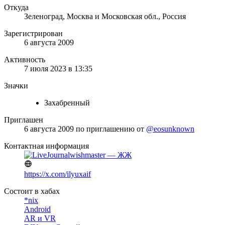
Откуда
Зеленоград, Москва и Московская обл., Россия
Зарегистрирован
6 августа 2009
Активность
7 июля 2023 в 13:35
Значки
Захабренный
Приглашен
6 августа 2009
по приглашению от
@eosunknown
Контактная информация
wishmaster — ЖЖ
https://x.com/ilyuxaif
Состоит в хабах
*nix
Android
AR и VR