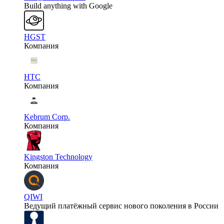
Build anything with Google
HGST
Компания
HTC
Компания
Kebrum Corp.
Компания
Kingston Technology
Компания
QIWI
Ведущий платёжный сервис нового поколения в России