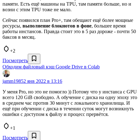
памяти. Есть ещё машины на TPU, там памяти больше, но и
возни с этим TPU тоже не мало.
Сейчас появился план Pro+, там обещают ещё более мощные
ресурсы,
выполнение блокнотов в фоне
, большее время
работы инстансов. Правда стоит это в 5 раз дороже - почти 50
баксов в месяц.
+2
Посмотреть
Обходим файловый кэш Google Drive в Colab
jamm1985
2 янв 2022 в 13:16
У меня Pro, но это не помогло )) Потому что у инстанса с GPU
всего 120 GiB свободно. А обучение с диска на одну эпоху это
в среднем час против 30 минут с локального хранилища. И
ещё при обучении с диска в течении суток могут возникнуть
ошибки с доступом к файлу и процесс прервётся.
+1
Посмотреть