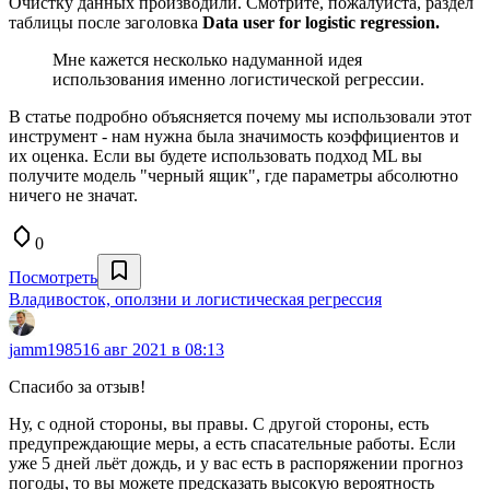
Очистку данных производили. Смотрите, пожалуйста, раздел
таблицы после заголовка
Data user for logistic regression.
Мне кажется несколько надуманной идея
использования именно логистической регрессии.
В статье подробно объясняется почему мы использовали этот
инструмент - нам нужна была значимость коэффициентов и
их оценка. Если вы будете использовать подход ML вы
получите модель "черный ящик", где параметры абсолютно
ничего не значат.
0
Посмотреть
Владивосток, оползни и логистическая регрессия
jamm1985
16 авг 2021 в 08:13
Спасибо за отзыв!
Ну, с одной стороны, вы правы. С другой стороны, есть
предупреждающие меры, а есть спасательные работы. Если
уже 5 дней льёт дождь, и у вас есть в распоряжении прогноз
погоды, то вы можете предсказать высокую вероятность