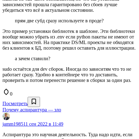
зависимостей прошла гарантировано без сбоев лучше
убедиться что всё в актуальном состоянии.
прям две субд сразу используете в проде?
Это пример установки библиотек в шаблоне. Эти библиотеки
вообще можно убрать из .env если python пакеты не имеют от
них зависимостей. На практике DS/ML проекты не обходятся
без клиентов к БД, поэтому решил оставить для иллюстрации.
а зачем ставили?
sudo остаётся для dev сборок. Иногда по зависитям что то не
работает сразу. Удобно в контейнере что то доставить,
проверить и потом перенести решение в сборки за один раз.
0
Посмотреть
Почему аспирантура — зло
jamm1985
11 сен 2022 в 11:49
Аспирантура это научная деятельность. Туда надо идти, если