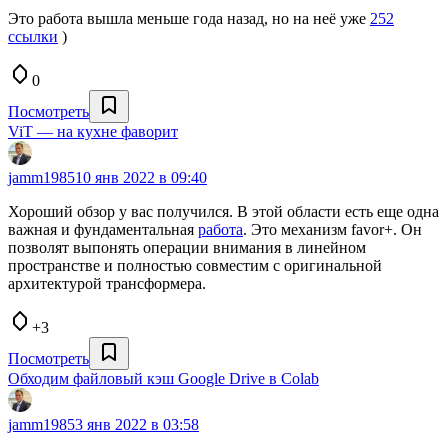
Это работа вышла меньше года назад, но на неё уже
252
ссылки
)
0
Посмотреть
ViT — на кухне фаворит
jamm1985
10 янв 2022 в 09:40
Хороший обзор у вас получился. В этой области есть еще одна
важная и фундаментальная
работа
. Это механизм favor+. Он
позволят выпонять операции внимания в линейном
пространстве и полностью совместим с оригинальной
архитектурой трансформера.
+3
Посмотреть
Обходим файловый кэш Google Drive в Colab
jamm1985
3 янв 2022 в 03:58