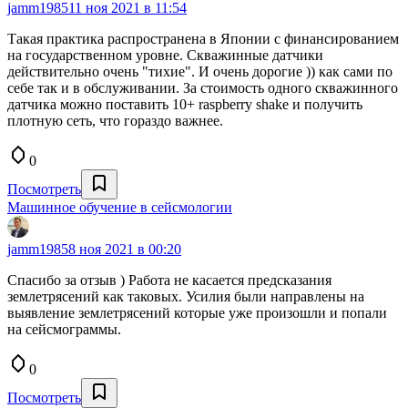
jamm1985
11 ноя 2021 в 11:54
Такая практика распространена в Японии с финансированием
на государственном уровне. Скважинные датчики
действительно очень "тихие". И очень дорогие )) как сами по
себе так и в обслуживании. За стоимость одного скважинного
датчика можно поставить 10+ raspberry shake и получить
плотную сеть, что гораздо важнее.
0
Посмотреть
Машинное обучение в сейсмологии
jamm1985
8 ноя 2021 в 00:20
Спасибо за отзыв ) Работа не касается предсказания
землетрясений как таковых. Усилия были направлены на
выявление землетрясений которые уже произошли и попали
на сейсмограммы.
0
Посмотреть