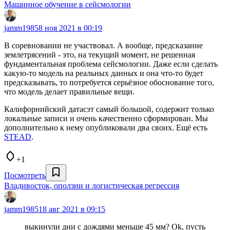
Машинное обучение в сейсмологии
jamm1985
8 ноя 2021 в 00:19
В соревновании не участвовал. А вообще, предсказание
землетрясений - это, на текущий момент, не решенная
фундаментальная проблема сейсмологии. Даже если сделать
какую-то модель на реальных данных и она что-то будет
предсказывать, то потребуется серьёзное обоснование того,
что модель делает правильные вещи.
Калифорнийский датасэт самый большой, содержит только
локальные записи и очень качественно сформирован. Мы
дополнительно к нему опубликовали два своих. Ещё есть
STEAD
.
+1
Посмотреть
Владивосток, оползни и логистическая регрессия
jamm1985
18 авг 2021 в 09:15
выкинули дни с дождями меньше 45 мм? Ok, пусть