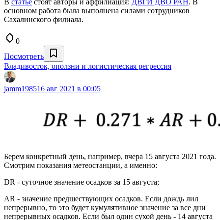
В
статье
стоят авторы и аффилиация:
ДВГИ ДВО РАН
. В
основном работа была выполнена силами сотрудников
Сахалинского филиала.
0
Посмотреть
Владивосток, оползни и логистическая регрессия
jamm1985
16 авг 2021 в 00:05
Берем конкретный день, например, вчера 15 августа 2021 года.
Смотрим показания метеостанции, а именно:
DR - суточное значение осадков за 15 августа;
AR - значение предшествующих осадков. Если дождь лил
непрерывно, то это будет кумулятивное значение за все дни
непрерывных осадков. Если был один сухой день - 14 августа