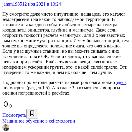
jamm1985
12 ноя 2021 в 10:24
Ну смотрите: даже чисто интуитивно, наша цель это каталог
землетрясений на какой то наблюдаемой территории. В
каталоге для каждого события обычно четыре параметра:
координаты эпицентра, глубина и магнитуда. Даже если
отбросить тонкости расчёта магнитуды, для 3-х неизвестных
нам нужно минимум три станции. И чем больше станций, тем
точнее вы определяете положение очага, что очень важно.
Если у вас шумные станции, но вы можете снимать с них
вступления, то всё ОК. Если их много, то у вас маленькие
невязки при расчёте. Ещё есть всякие вещи, связанные с
измерением ускорений грунта, это, с какой силой трясло. Эти
измерения то же важны, и чем их больше - тем лучше.
Подробно про методы расчёта параметров очага можно
здесь
посмотреть (раздел 1.5). А в главе 3 рассмотрены вопросы
оценки погрешностей в расчётах.
0
Посмотреть
Машинное обучение в сейсмологии