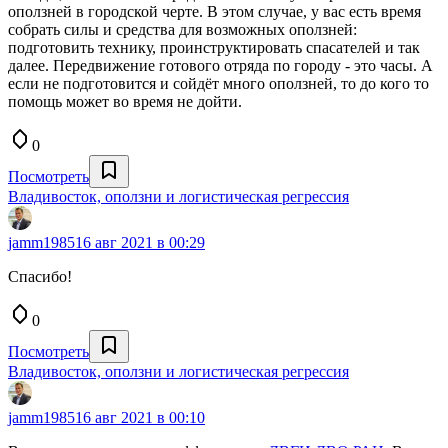
оползней в городской черте. В этом случае, у вас есть время
собрать силы и средства для возможных оползней:
подготовить технику, проинструктировать спасателей и так
далее. Передвижение готового отряда по городу - это часы. А
если не подготовится и сойдёт много оползней, то до кого то
помощь может во время не дойти.
0
Посмотреть
Владивосток, оползни и логистическая регрессия
jamm1985
16 авг 2021 в 00:29
Спасибо!
0
Посмотреть
Владивосток, оползни и логистическая регрессия
jamm1985
16 авг 2021 в 00:10