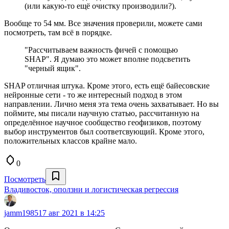
(или какую-то ещё очистку производили?).
Вообще то 54 мм. Все значения проверили, можете сами
посмотреть, там всё в порядке.
"Рассчитываем важность фичей с помощью
SHAP". Я думаю это может вполне подсветить
"черный ящик".
SHAP отличная штука. Кроме этого, есть ещё байесовские
нейронные сети - то же интересный подход в этом
направлении. Лично меня эта тема очень захватывает. Но вы
поймите, мы писали научную статью, рассчитанную на
определённое научное сообщество геофизиков, поэтому
выбор инструментов был соответсвующий. Кроме этого,
положительных классов крайне мало.
0
Посмотреть
Владивосток, оползни и логистическая регрессия
jamm1985
17 авг 2021 в 14:25