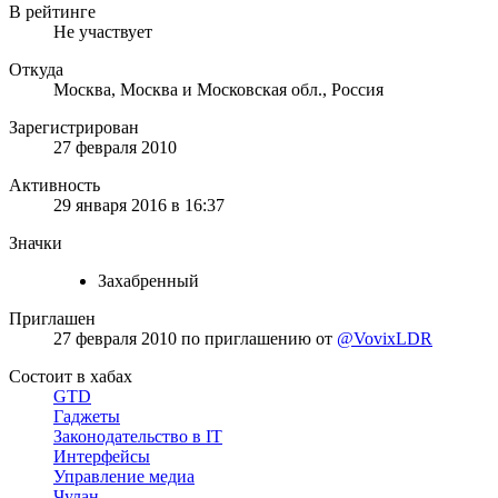
В рейтинге
Не участвует
Откуда
Москва, Москва и Московская обл., Россия
Зарегистрирован
27 февраля 2010
Активность
29 января 2016 в 16:37
Значки
Захабренный
Приглашен
27 февраля 2010
по приглашению от
@VovixLDR
Состоит в хабах
GTD
Гаджеты
Законодательство в IT
Интерфейсы
Управление медиа
Чулан