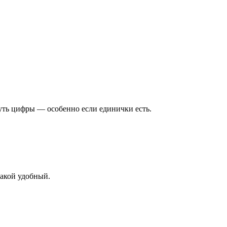
уть цифры — особенно если единички есть.
такой удобный.