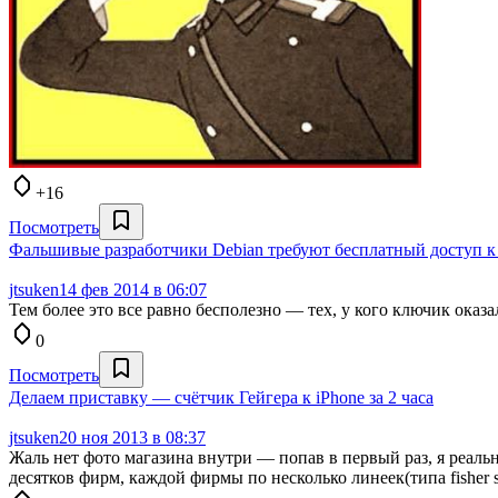
+16
Посмотреть
Фальшивые разработчики Debian требуют бесплатный доступ к 
jtsuken
14 фев 2014 в 06:07
Тем более это все равно бесполезно — тех, у кого ключик оказ
0
Посмотреть
Делаем приставку — счётчик Гейгера к iPhone за 2 часа
jtsuken
20 ноя 2013 в 08:37
Жаль нет фото магазина внутри — попав в первый раз, я реальн
десятков фирм, каждой фирмы по несколько линеек(типа fisher 