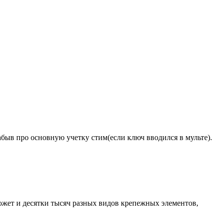
забыв про основную учетку стим(если ключ вводился в мульте).
может и десятки тысяч разных видов крепежных элементов,