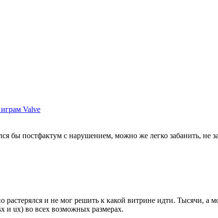
играм Valve
ался бы постфактум с нарушением, можно же легко забанить, не 
о растерялся и не мог решить к какой витрине идти. Тысячи, а 
sx и ux) во всех возможных размерах.