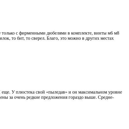
бще только с фирменными дюбелями в комплекте, винты м6 м8
лок, то бит, то сверел. Благо, это можно в других местах
 И еще. У плюстека свой «пыледав» и он максимальном уровне
 цены за очень редкие предложения гораздо выше. Средне-