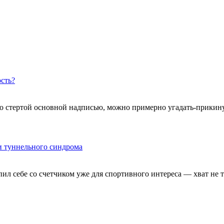
сть?
 со стертой основной надписью, можно примерно угадать-прикин
и туннельного синдрома
л себе со счетчиком уже для спортивного интереса — хват не 