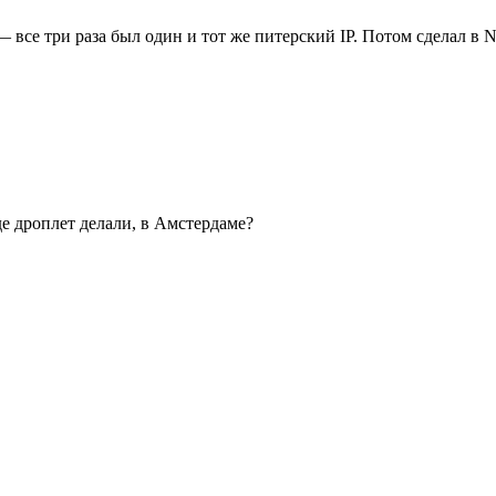
 все три раза был один и тот же питерский IP. Потом сделал в N
де дроплет делали, в Амстердаме?