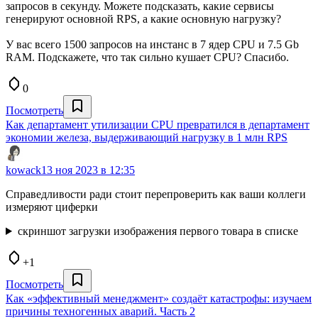
запросов в секунду. Можете подсказать, какие сервисы
генерируют основной RPS, а какие основную нагрузку?
У вас всего 1500 запросов на инстанс в 7 ядер CPU и 7.5 Gb
RAM. Подскажете, что так сильно кушает CPU? Спасибо.
0
Посмотреть
Как департамент утилизации CPU превратился в департамент
экономии железа, выдерживающий нагрузку в 1 млн RPS
kowack
13 ноя 2023 в 12:35
Справедливости ради стоит перепроверить как ваши коллеги
измеряют циферки
скриншот загрузки изображения первого товара в списке
+1
Посмотреть
Как «эффективный менеджмент» создаёт катастрофы: изучаем
причины техногенных аварий. Часть 2