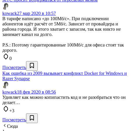
kowack
27 мар 2020 в 10:57
В тарифе написано «до 100Мб/с». При подключении
абонентов идёт расчёт от 5Мб/с. Зависит от провайдера и
района города. И этого хватает с запасом, так как никто не
занимает канал на долго.
P.S.: Поэтому гарантированные 100Мб/с для офиса стоят так
дорого.
0
Посмотреть
Как ошибка из 2009 вызывает конфликт Docker for Windows и
Razer Synapse
kowack
18 фев 2020 в 08:56
Удивляет как можно копипастить код и не разобраться что он
делает…
+3
Посмотреть
Сюда