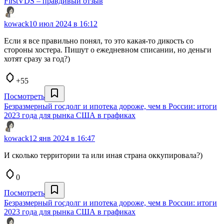
FirstVDS – правдивый отзыв
kowack
10 июл 2024 в 16:12
Если я все правильно понял, то это какая-то дикость со
стороны хостера. Пишут о ежедневном списании, но деньги
хотят сразу за год?)
+55
Посмотреть
Безразмерный госдолг и ипотека дороже, чем в России: итоги
2023 года для рынка США в графиках
kowack
12 янв 2024 в 16:47
И сколько территории та или иная страна оккупировала?)
0
Посмотреть
Безразмерный госдолг и ипотека дороже, чем в России: итоги
2023 года для рынка США в графиках