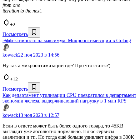
from one
iteration to the next.
+2
Посмотреть
Эффективность на максимум: Микрооптимизации в Golang
kowack
22 ноя 2023 в 14:56
Ну так а микрооптимизации где? Про что статья?)
+12
Посмотреть
Как департамент утилизации CPU превратился в департамент
экономии железа, выдерживающий нагрузку в 1 млн RPS
kowack
13 ноя 2023 в 12:57
Если в ответе может быть более одного товара, то 45KB
выглядит уже абсолютно нормально. Плюс сервисы
аналитики и тп. Но тогда ещё больше удивляет цифра в 300К