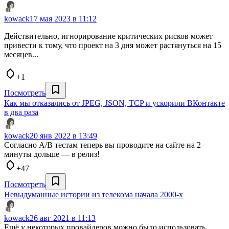
kowack
17 мая 2023 в 11:12
Действительно, игнорирование критических рисков может
привести к тому, что проект на 3 дня может растянуться на 15
месяцев...
+1
Посмотреть
Как мы отказались от JPEG, JSON, TCP и ускорили ВКонтакте
в два раза
kowack
20 янв 2022 в 13:49
Согласно А/В тестам теперь вы проводите на сайте на 2
минуты дольше — в релиз!
+47
Посмотреть
Невыдуманные истории из телекома начала 2000-х
kowack
26 авг 2021 в 11:13
Ещё у некоторых провайдеров можно было использовать