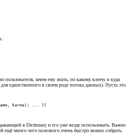
н.
пользователя, зачем ему знать, по какому ключу и куда
 для единственного в своем роде потока данных). Пусть это
ывающий в Dictionary и его уже везде использовать. Важно
ей ещё много чего полезного очень быстро можно собрать.