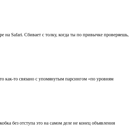
 на Safari. Сбивает с толку, когда ты по привычке проверяешь,
 это как-то связано с упомянутым парсингом «по уровням
обка без отступа это на самом деле не конец объявления