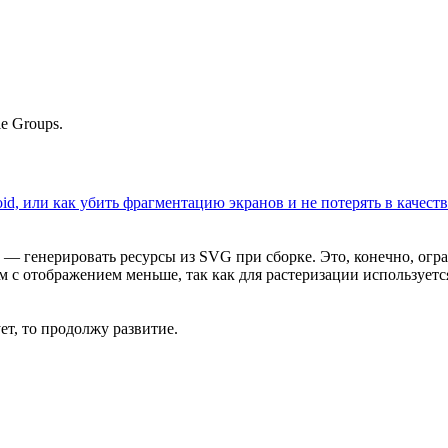
e Groups.
, или как убить фрагментацию экранов и не потерять в качеств
ны — генерировать ресурсы из SVG при сборке. Это, конечно, ог
лем с отображением меньше, так как для растеризации использует
ет, то продолжу развитие.