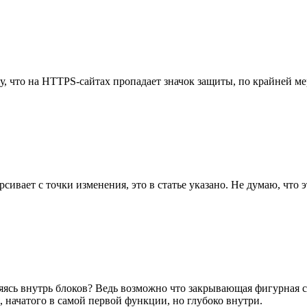
у, что на HTTPS-сайтах пропадает значок защиты, по крайней мере
сивает с точки изменения, это в статье указано. Не думаю, что
яясь внутрь блоков? Ведь возможно что закрывающая фигурная ск
, начатого в самой первой функции, но глубоко внутри.