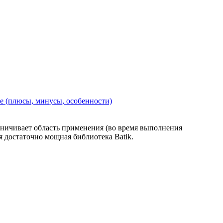
е (плюсы, минусы, особенности)
раничивает область применения (во время выполнения
ся достаточно мощная библиотека Batik.