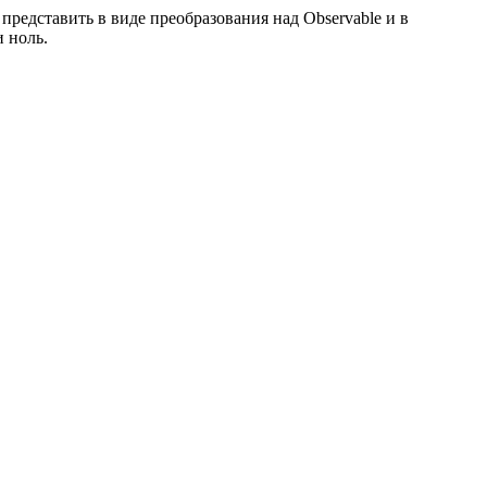
редставить в виде преобразования над Observable и в
 ноль.