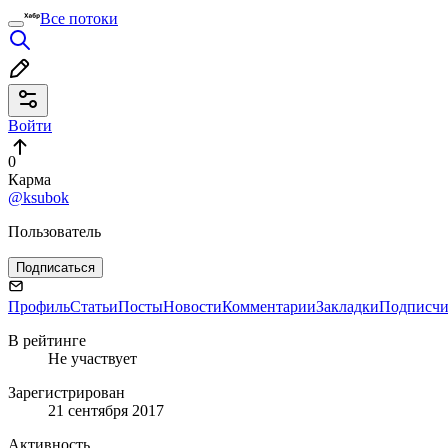
Все потоки
Войти
0
Карма
@ksubok
Пользователь
Подписаться
Профиль
Статьи
Посты
Новости
Комментарии
Закладки
Подписч
В рейтинге
Не участвует
Зарегистрирован
21 сентября 2017
Активность