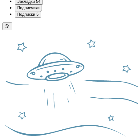
Закладки
54
Подписчики
Подписки
5