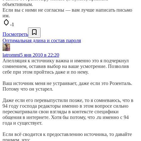
объективным.
Если вы с ними не согласны — вам лучше написать письмо
им.
-1
Посмотреть
Оптимальная длина и состав пароля
latrommi
5 янв 2010 в 22:20
Апелляция к источнику важна и именно это я подчеркнул
сомнением, оставив выбор на ваше усмотрение. Позволив
себе при этом пройтись даже и по нему.
Ваш источник меня не устраивает, даже если это Розенталь.
Потому что он устарел.
Даже если его перевыпустили позже, то я сомневаюсь, что в
94 году господа редакторы именно в этом вопросе сильно
пересматривали свои взгляды в контексте специфики
общения в интернете. Хотя бы потому, что .ru именно с 94
года и существует.
Если всё сводится к предоставлению источника, то давайте
примем, что: