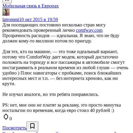
Мобильная связь в Европах
latrommi
10 окт 2015 в 19:59
Для посещающих постоянно несколько стран могу
рекомендовать проверенный лично
comfway.com
Прозрачность расходов — идеальная. Я знаю, что не буду
должен кому-то миллион потом по приезду.
Для тех, кто на машине, — это тоже идеальный вариант,
потому что ComfortWay дает модем, который достаточно
положить на торпеду и все пассажиры в автомобиле смогут
инстаграммить в реальном времени из любой глуши — очень
удобно ) Плюс навигаторы с пробками, поиск ближайших
интересных мест и т.п. — без интернета хреново, как ни
крути.
Не изучал аналоги, но эти ребята понравились.
PS: нет, мне они не платят за рекламу, это просто минутка
ностальгии по временам, когда евро стоил 40 рублей :)
0
Посмотреть