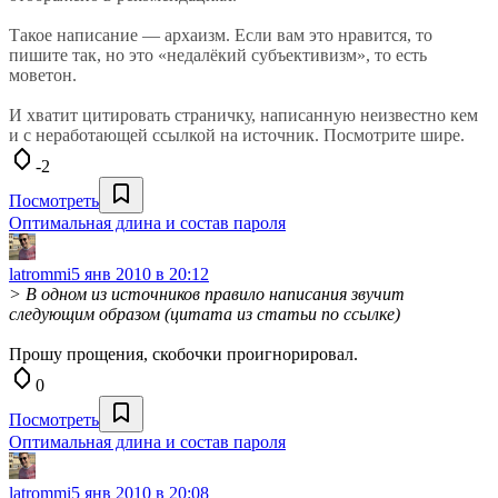
Такое написание — архаизм. Если вам это нравится, то
пишите так, но это «недалёкий субъективизм», то есть
моветон.
И хватит цитировать страничку, написанную неизвестно кем
и с неработающей ссылкой на источник. Посмотрите шире.
-2
Посмотреть
Оптимальная длина и состав пароля
latrommi
5 янв 2010 в 20:12
> В одном из источников правило написания звучит
следующим образом (цитата из статьи по ссылке)
Прошу прощения, скобочки проигнорировал.
0
Посмотреть
Оптимальная длина и состав пароля
latrommi
5 янв 2010 в 20:08