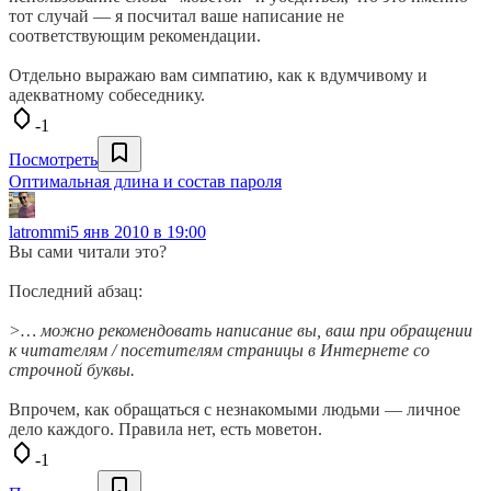
тот случай — я посчитал ваше написание не
соответствующим рекомендации.
Отдельно выражаю вам симпатию, как к вдумчивому и
адекватному собеседнику.
-1
Посмотреть
Оптимальная длина и состав пароля
latrommi
5 янв 2010 в 19:00
Вы сами читали это?
Последний абзац:
>… можно рекомендовать написание вы, ваш при обращении
к читателям / посетителям страницы в Интернете со
строчной буквы.
Впрочем, как обращаться с незнакомыми людьми — личное
дело каждого. Правила нет, есть моветон.
-1