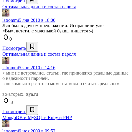
Посмотреть
Оптимальная длина и состав пароля
latrommi
5 янв 2010 в 18:00
Ляп был в другом предложении. Исправлили уже.
«Вы», кстати, с маленькой буквы пишется :-)
0
Посмотреть
Оптимальная длина и состав пароля
latrommi
5 янв 2010 в 14:16
> мне не встречались статьи, где приводятся реальные данные
о надёжности паролей.
ваш компьютер с этого момента можно считать реальным
во-вторых, tsya.ru
-3
Посмотреть
MongoDB и MySQL в Ruby и PHP
latrommi
9 ноя 2009 в 09:52