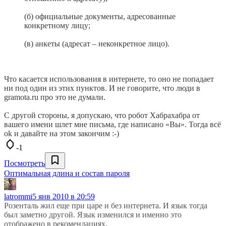
(б) официальные документы, адресованные
конкретному лицу;
(в) анкеты (адресат – неконкретное лицо).
Что касается использования в интернете, то оно не попадает
ни под один из этих пунктов. И не говорите, что люди в
gramota.ru про это не думали.
С другой стороны, я допускаю, что робот Хабрахабра от
вашего имени шлет мне письма, где написано «Вы». Тогда всё
ok и давайте на этом закончим :-)
-1
Посмотреть
Оптимальная длина и состав пароля
latrommi
5 янв 2010 в 20:59
Розенталь жил еще при царе и без интернета. И язык тогда
был заметно другой. Язык изменился и именно это
отображено в рекомендациях.