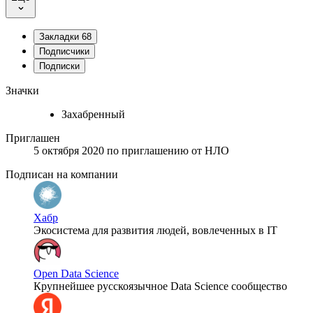
Закладки
68
Подписчики
Подписки
Значки
Захабренный
Приглашен
5 октября 2020
по приглашению от
НЛО
Подписан на компании
Хабр
Экосистема для развития людей, вовлеченных в IT
Open Data Science
Крупнейшее русскоязычное Data Science сообщество