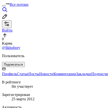
Все потоки
Войти
0
Карма
@likhobory
Пользователь
Подписаться
Профиль
Статьи
Посты
Новости
Комментарии
Закладки
Подписч
В рейтинге
Не участвует
Зарегистрирован
25 марта 2012
Активность