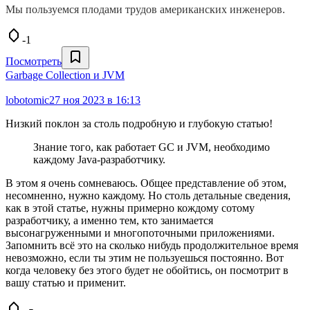
Мы пользуемся плодами трудов американских инженеров.
-1
Посмотреть
Garbage Collection и JVM
lobotomic
27 ноя 2023 в 16:13
Низкий поклон за столь подробную и глубокую статью!
Знание того, как работает GC и JVM, необходимо
каждому Java-разработчику.
В этом я очень сомневаюсь. Общее представление об этом,
несомненно, нужно каждому. Но столь детальные сведения,
как в этой статье, нужны примерно кождому сотому
разработчику, а именно тем, кто занимается
высонагруженными и многопоточными приложениями.
Запомнить всё это на сколько нибудь продолжительное время
невозможно, если ты этим не пользуешься постоянно. Вот
когда человеку без этого будет не обойтись, он посмотрит в
вашу статью и применит.