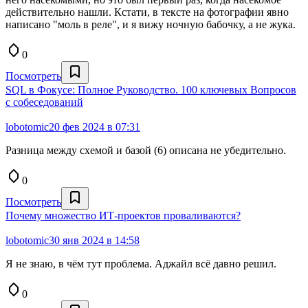
действительно нашли. Кстати, в тексте на фотографии явно
написано "моль в реле", и я вижу ночную бабочку, а не жука.
0
Посмотреть
SQL в Фокусе: Полное Руководство. 100 ключевых Вопросов
с собеседований
lobotomic
20 фев 2024 в 07:31
Разница между схемой и базой (6) описана не убедительно.
0
Посмотреть
Почему множество ИТ-проектов проваливаются?
lobotomic
30 янв 2024 в 14:58
Я не знаю, в чём тут проблема. Аджайл всё давно решил.
0