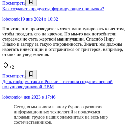
Посмотреть
Как создавать продукты, формирующие привычки?
lobotomic
19 янв 2024 в 10:32
Понятно, что производитель хочет манипулировать клиентом,
чтобы посадить его на крючок. Но мы-то как потребители
стараемся не стать жертвой манипуляции. Спасибо Ниру
Эйалю и автору за такую откровенность. Значит, мы должны
избегать инвестиций и отстраниться от триггеров, например,
отключив уведомления.
+2
Посмотреть
День информатики в России – история создания первой
полупроводниковой ЭВМ
lobotomic
4 дек 2023 в 17:46
Сегодня мы живем в эпоху бурного развития
информационных технологий и пользуемся
плодами трудов наших знаменитых на весь мир
соотечественников.