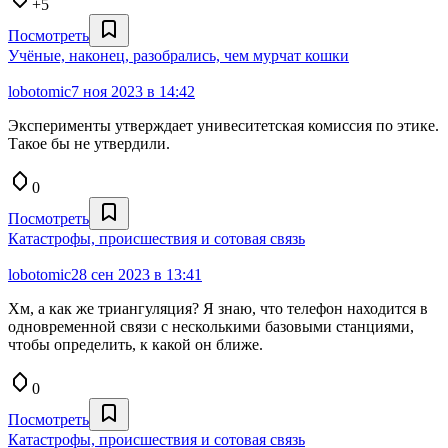
+5
Посмотреть
Учёные, наконец, разобрались, чем мурчат кошки
lobotomic
7 ноя 2023 в 14:42
Эксперименты утверждает унивеситетская комиссия по этике.
Такое бы не утвердили.
0
Посмотреть
Катастрофы, происшествия и сотовая связь
lobotomic
28 сен 2023 в 13:41
Хм, а как же триангуляция? Я знаю, что телефон находится в
одновременной связи с несколькими базовыми станциями,
чтобы определить, к какой он ближе.
0
Посмотреть
Катастрофы, происшествия и сотовая связь