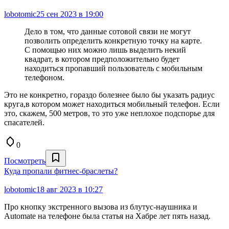
lobotomic
25 сен 2023 в 19:00
Дело в том, что данные сотовой связи не могут
позволить определить конкретную точку на карте.
С помощью них можно лишь выделить некий
квадрат, в котором предположительно будет
находиться пропавший пользователь с мобильным
телефоном.
Это не конкретно, гораздо болезнее было бы указать радиус
круга,в котором может находиться мобильный телефон. Если
это, скажем, 500 метров, то это уже неплохое подспорье для
спасателей.
0
Посмотреть
Куда пропали фитнес-браслеты?
lobotomic
18 авг 2023 в 10:27
Про кнопку экстренного вызова из блутус-наушника и
Automate на телефоне была статья на Хабре лет пять назад.