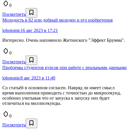
0
Посмотреть
Молодость в 82 или добрый молодец и его изобретения
lobotomic
16 авг 2023 в 17:21
Интересно. Очень напомнило Житинского "Эффект Брумма".
0
Посмотреть
Проблемы студентов курсов при работе с реальными данными
lobotomic
8 авг 2023 в 11:40
Со статьёй в основном согласен. Навряд ли имеет смысл
время выполнения приводить с точностью до микросекунд,
особенно учитывая что от запуска к запуску оно будет
отличаться на миллисекунды.
0
Посмотреть