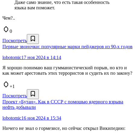
Даже само знание, что есть такая особенность
языка вам поможет.
Чем?..
0
Посмотреть
Первые звоночки: популярные марки пейджеров из 90-х годов
lobotomic
17 ноя 2024 в 14:14
Я хорошо понимаю ваш гумманистический порыв, но кто и
как может арестовать этих террористов и судить их по закону?
+1
Посмотреть
Проект «Бутан». Как в СССР с помощью ядерного взрыва
нефть добывали
lobotomic
16 ноя 2024 в 15:34
Ничего не знал о гормезисе, но сейчас открыл Википедию: