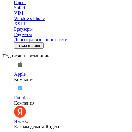
Opera
Safari
VIM
Windows Phone
XSLT
Браузеры
Гаджеты
Децентрализованные сети
Показать еще
Подписан на компании
Apple
Компания
Futurico
Компания
Яндекс
Как мы делаем Яндекс