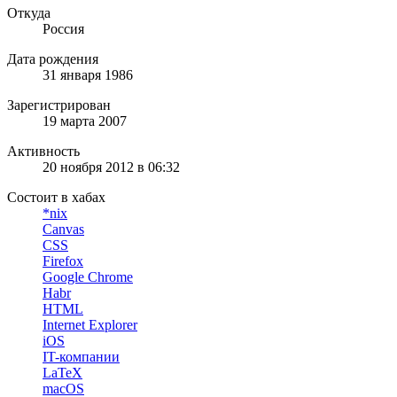
Откуда
Россия
Дата рождения
31 января 1986
Зарегистрирован
19 марта 2007
Активность
20 ноября 2012 в 06:32
Состоит в хабах
*nix
Canvas
CSS
Firefox
Google Chrome
Habr
HTML
Internet Explorer
iOS
IT-компании
LaTeX
macOS