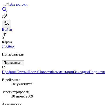
Все потоки
Войти
0
Карма
@lottery
Пользователь
Подписаться
Профиль
Статьи
Посты
Новости
Комментарии
Закладки
Подписч
В рейтинге
Не участвует
Зарегистрирован
30 июня 2009
Активность