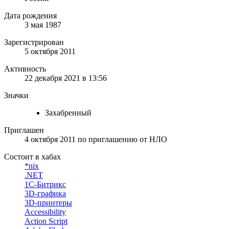
Дата рождения
3 мая 1987
Зарегистрирован
5 октября 2011
Активность
22 декабря 2021 в 13:56
Значки
Захабренный
Приглашен
4 октября 2011
по приглашению от
НЛО
Состоит в хабах
*nix
.NET
1С-Битрикс
3D-графика
3D-принтеры
Accessibility
Action Script