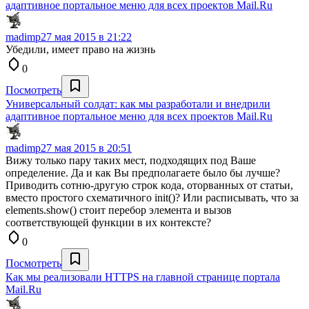
адаптивное портальное меню для всех проектов Mail.Ru
madimp
27 мая 2015 в 21:22
Убедили, имеет право на жизнь
0
Посмотреть
Универсальный солдат: как мы разработали и внедрили
адаптивное портальное меню для всех проектов Mail.Ru
madimp
27 мая 2015 в 20:51
Вижу только пару таких мест, подходящих под Ваше
определение. Да и как Вы предполагаете было бы лучше?
Приводить сотню-другую строк кода, оторванных от статьи,
вместо простого схематичного init()? Или расписывать, что за
elements.show() стоит перебор элемента и вызов
соответствующей функции в их контексте?
0
Посмотреть
Как мы реализовали HTTPS на главной странице портала
Mail.Ru