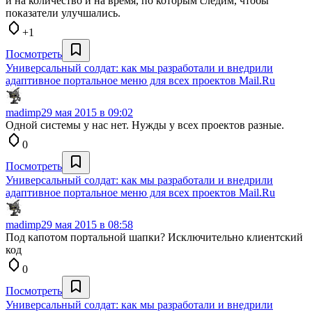
и на количество и на время, по которым следим, чтобы
показатели улучшались.
+1
Посмотреть
Универсальный солдат: как мы разработали и внедрили
адаптивное портальное меню для всех проектов Mail.Ru
madimp
29 мая 2015 в 09:02
Одной системы у нас нет. Нужды у всех проектов разные.
0
Посмотреть
Универсальный солдат: как мы разработали и внедрили
адаптивное портальное меню для всех проектов Mail.Ru
madimp
29 мая 2015 в 08:58
Под капотом портальной шапки? Исключительно клиентский
код
0
Посмотреть
Универсальный солдат: как мы разработали и внедрили