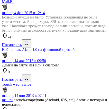
Mail.Ru
madimp
4 фев 2015 в 12:14
Большой нужды не было. Установка соединения не была
узким местом. А с приходом SSL место стало значительно
уже. Handshake требует гораздо больше времени, потому надо
было приблизить скорость загрузки к предыдущим значениям.
-4
Посмотреть
Веб-панель Ajenti 1.0 на финишной прямой
madimp
14 авг 2013 в 09:50
Демки на сайте нет или я слепой?
0
Посмотреть
Touch-web: Swipe
madimp
14 янв 2013 в 07:41
mail.ru
с touch-смартфона (Android, iOS, etc), блоки с погодой и
новостями.