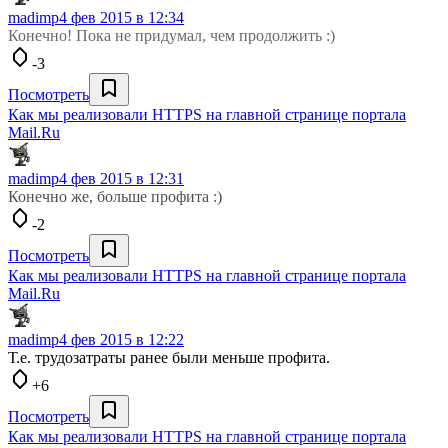
madimp
4 фев 2015 в 12:34
Конечно! Пока не придумал, чем продолжить :)
-3
Посмотреть
Как мы реализовали HTTPS на главной странице портала
Mail.Ru
madimp
4 фев 2015 в 12:31
Конечно же, больше профита :)
-2
Посмотреть
Как мы реализовали HTTPS на главной странице портала
Mail.Ru
madimp
4 фев 2015 в 12:22
Т.е. трудозатраты ранее были меньше профита.
+6
Посмотреть
Как мы реализовали HTTPS на главной странице портала