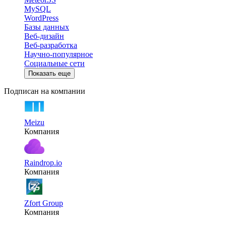
MySQL
WordPress
Базы данных
Веб-дизайн
Веб-разработка
Научно-популярное
Социальные сети
Показать еще
Подписан на компании
Meizu
Компания
Raindrop.io
Компания
Zfort Group
Компания