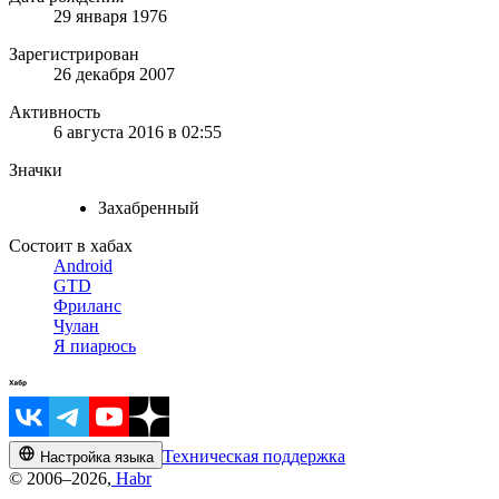
29 января 1976
Зарегистрирован
26 декабря 2007
Активность
6 августа 2016 в 02:55
Значки
Захабренный
Состоит в хабах
Android
GTD
Фриланс
Чулан
Я пиарюсь
Техническая поддержка
Настройка языка
© 2006–2026,
Habr