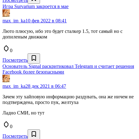
Посмотреть
Игра Survarium закроется в мае
max_im_ka
10 фев 2022 в 08:41
Люто плюсую, ибо это будет сталкер 1.5, тот самый но с
допиленым движком
0
Посмотреть
Основатель Signal раскритиковал Telegram и считает решения
Facebook более безопасными
max_im_ka
28 дек 2021 в 06:47
Зачем эту хайповую информацию раздувать, она же ничем не
подтверждена, просто пук, желтуха
Ладно СМИ, но тут
0
Посмотреть