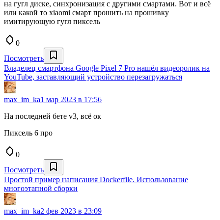
на гугл диске, синхронизация с другими смартами. Вот и всё
или какой то xiaomi смарт прошить на прошивку
имитирующую гугл пиксель
0
Посмотреть
Владелец смартфона Google Pixel 7 Pro нашёл видеоролик на
YouTube, заставляющий устройство перезагружаться
max_im_ka
1 мар 2023 в 17:56
На последней бете v3, всё ок
Пиксель 6 про
0
Посмотреть
Простой пример написания Dockerfile. Использование
многоэтапной сборки
max_im_ka
2 фев 2023 в 23:09