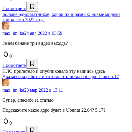
Посмотреть
Больше одноплатников, хороших и разных: новые модели
конца лета 2022 года
max_im_ka
24 авг 2022 в 03:59
Зачем банане три видео выхода?
0
Посмотреть
НЛО прилетело и опубликовало эту надпись здесь
Два месяца работы и готово: что нового в ядре Linux 5.17
max_im_ka
23 мар 2022 в 13:11
Супер, спасибо за статью
Подскажите какое ядро будет в Ubuntu 22.04? 5.17?
0