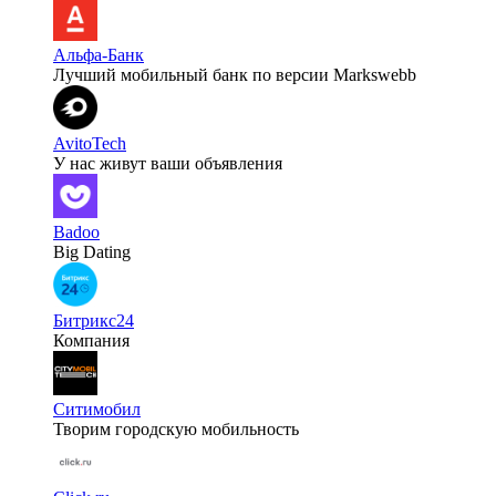
Альфа-Банк
Лучший мобильный банк по версии Markswebb
AvitoTech
У нас живут ваши объявления
Badoo
Big Dating
Битрикс24
Компания
Ситимобил
Творим городскую мобильность