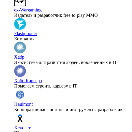
ex-Wargaming
Издатель и разработчик free-to-play MMO
Flashphoner
Компания
Хабр
Экосистема для развития людей, вовлеченных в IT
Хабр Карьера
Помогаем строить карьеру в IT
Haulmont
Корпоративные системы и инструменты разработчика
Хекслет