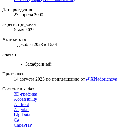
Дата рождения
23 апреля 2000
Зарегистрирован
6 мая 2022
Активность
1 декабря 2023 в 16:01
Значки
Захабренный
Приглашен
14 августа 2023
по приглашению от
@XNadoricheva
Состоит в хабах
3D-графика
Accessibility
Android
Angular
Big Data
C#
CakePHP