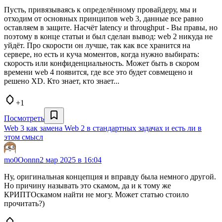
Пусть, привязываясь к определённому провайдеру, мы и
отходим от основных принципов web 3, данные все равно
оставляем в защите. Насчёт latency и throughput - Вы правы, но
поэтому в конце статьи и был сделан вывод: web 2 никуда не
уйдёт. Про скорости он лучше, так как все хранится на
сервере, но есть и куча моментов, когда нужно выбирать:
скорость или конфиденциальность. Может быть в скором
времени web 4 появится, где все это будет совмещено и
решено XD. Кто знает, кто знает...
+1
Посмотреть
Web 3 как замена Web 2 в стандартных задачах и есть ли в
этом смысл
mo0Oonnn
2 мар 2025 в 16:04
Ну, оригинальная концепция и вправду была немного другой.
Но причину называть это скамом, да и к тому же
КРИПТОскамом найти не могу. Может статью стоило
прочитать?)