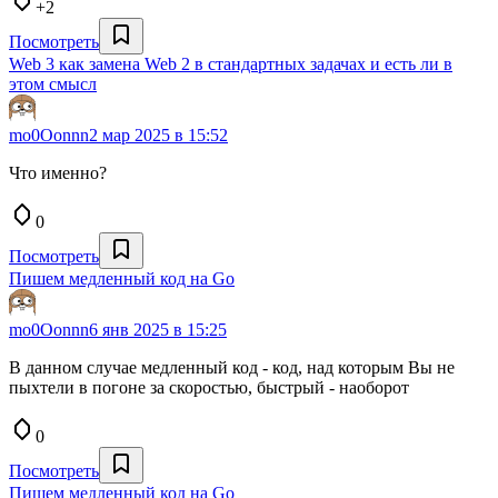
+2
Посмотреть
Web 3 как замена Web 2 в стандартных задачах и есть ли в
этом смысл
mo0Oonnn
2 мар 2025 в 15:52
Что именно?
0
Посмотреть
Пишем медленный код на Go
mo0Oonnn
6 янв 2025 в 15:25
В данном случае медленный код - код, над которым Вы не
пыхтели в погоне за скоростью, быстрый - наоборот
0
Посмотреть
Пишем медленный код на Go