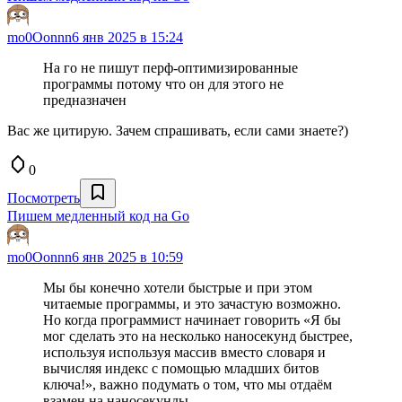
mo0Oonnn
6 янв 2025 в 15:24
На го не пишут перф-оптимизированные
программы потому что он для этого не
предназначен
Вас же цитирую. Зачем спрашивать, если сами знаете?)
0
Посмотреть
Пишем медленный код на Go
mo0Oonnn
6 янв 2025 в 10:59
Мы бы конечно хотели быстрые и при этом
читаемые программы, и это зачастую возможно.
Но когда программист начинает говорить «Я бы
мог сделать это на несколько наносекунд быстрее,
используя используя массив вместо словаря и
вычисляя индекс с помощью младших битов
ключа!», важно подумать о том, что мы отдаём
взамен на наносекунды.