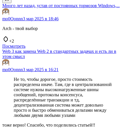
Много лет назад, устав от постоянных тормозов Windows,...
mo0Oonnn
3 мар 2025 в 18:46
Arch - твой выбор
+2
Посмотреть
Web 3 как замена Web 2 в стандартных задачах и есть ли в
этом смысл
mo0Oonnn
3 мар 2025 в 16:21
Не то, чтобы дорогое, просто стоимость
распределена иначе. Там, где в централизованной
системе нужны высоконагруженные шины
сообщений, протоколы консенсуса,
распределённые транзакции и тд,
децентрализованная система может довольно
просто и быстро обмениваться дельтами между
любыми двумя любыми узлами
тоже верно! Спасибо, что поделились статьей!!