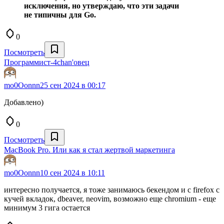
исключения, но утверждаю, что эти задачи
не типичны для Go.
0
Посмотреть
Программист-4chan'овец
mo0Oonnn
25 сен 2024 в 00:17
Добавлено)
0
Посмотреть
MacBook Pro. Или как я стал жертвой маркетинга
mo0Oonnn
10 сен 2024 в 10:11
интересно получается, я тоже занимаюсь бекендом и с firefox с
кучей вкладок, dbeaver, neovim, возможно еще chromium - еще
минимум 3 гига остается