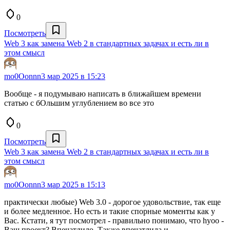
0
Посмотреть
Web 3 как замена Web 2 в стандартных задачах и есть ли в
этом смысл
mo0Oonnn
3 мар 2025 в 15:23
Вообще - я подумываю написать в ближайшем времени
статью с бОльшим углублением во все это
0
Посмотреть
Web 3 как замена Web 2 в стандартных задачах и есть ли в
этом смысл
mo0Oonnn
3 мар 2025 в 15:13
практически любые) Web 3.0 - дорогое удовольствие, так еще
и более медленное. Но есть и такие спорные моменты как у
Вас. Кстати, я тут посмотрел - правильно понимаю, что hyoo -
Ваш проект? Впечатлило. Также впечатлила и