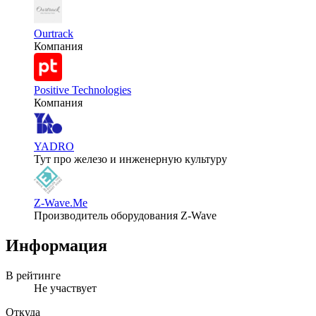
Ourtrack
Компания
Positive Technologies
Компания
YADRO
Тут про железо и инженерную культуру
Z-Wave.Me
Производитель оборудования Z-Wave
Информация
В рейтинге
Не участвует
Откуда