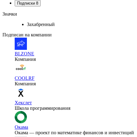
Подписки
8
Значки
Захабренный
Подписан на компании
BI.ZONE
Компания
COOLRF
Компания
Хекслет
Школа программирования
Окама
Окама — проект по математике финансов и инвестиций