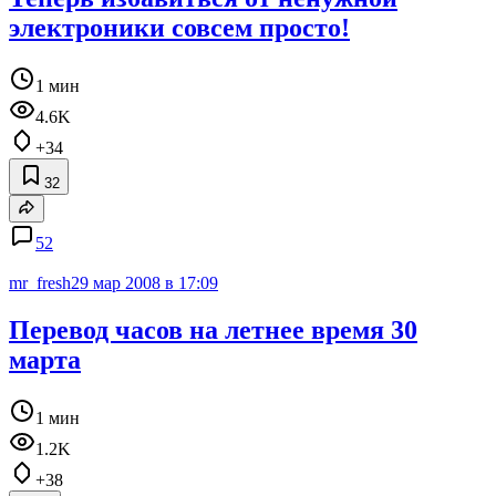
электроники совсем просто!
1 мин
4.6K
+34
32
52
mr_fresh
29 мар 2008 в 17:09
Перевод часов на летнее время 30
марта
1 мин
1.2K
+38