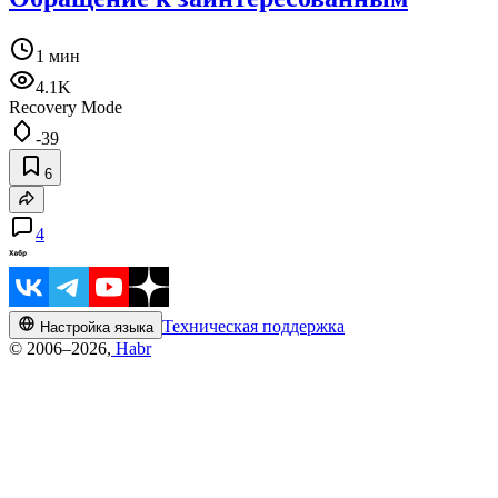
1 мин
4.1K
Recovery Mode
-39
6
4
Техническая поддержка
Настройка языка
© 2006–2026,
Habr