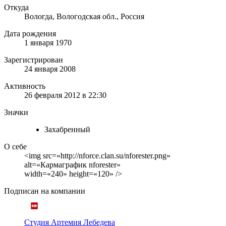
Откуда
Вологда, Вологодская обл., Россия
Дата рождения
1 января 1970
Зарегистрирован
24 января 2008
Активность
26 февраля 2012 в 22:30
Значки
Захабренный
О себе
<img src=«http://nforce.clan.su/nforester.png»
alt=«Кармаграфик nforester»
width=«240» height=«120» />
Подписан на компании
Студия Артемия Лебедева