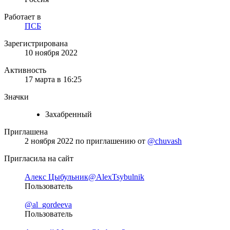
Работает в
ПСБ
Зарегистрирована
10 ноября 2022
Активность
17 марта в 16:25
Значки
Захабренный
Приглашена
2 ноября 2022
по приглашению от
@chuvash
Пригласила на сайт
Алекс Цыбульник
@AlexTsybulnik
Пользователь
@al_gordeeva
Пользователь