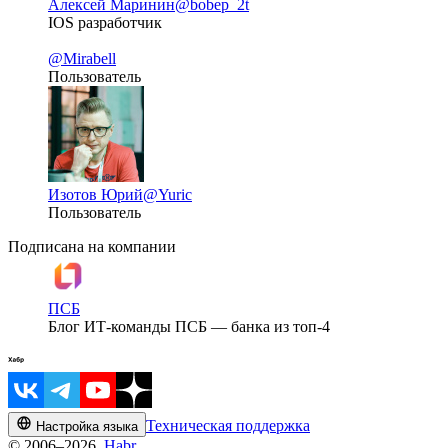
Алексей Маринин
@bobep_2t
IOS разработчик
@Mirabell
Пользователь
Изотов Юрий
@Yuric
Пользователь
Подписана на компании
ПСБ
Блог ИТ-команды ПСБ — банка из топ-4
Техническая поддержка
Настройка языка
© 2006–2026,
Habr