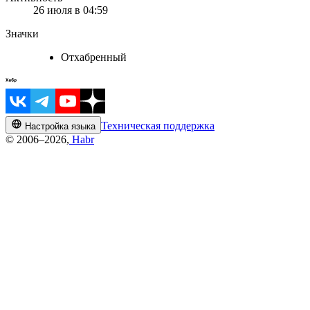
26 июля в 04:59
Значки
Отхабренный
Техническая поддержка
Настройка языка
© 2006–2026,
Habr