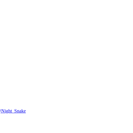
@Night_Snake