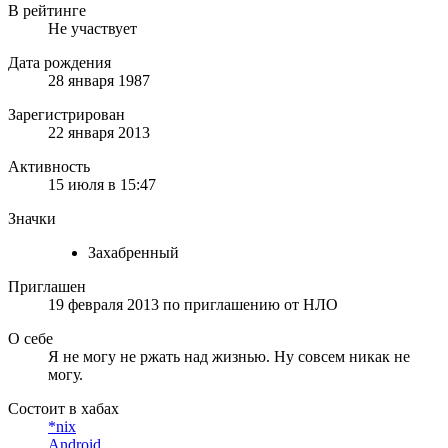
В рейтинге
Не участвует
Дата рождения
28 января 1987
Зарегистрирован
22 января 2013
Активность
15 июля в 15:47
Значки
Захабренный
Приглашен
19 февраля 2013
по приглашению от
НЛО
О себе
Я не могу не ржать над жизнью. Ну совсем никак не
могу.
Состоит в хабах
*nix
Android