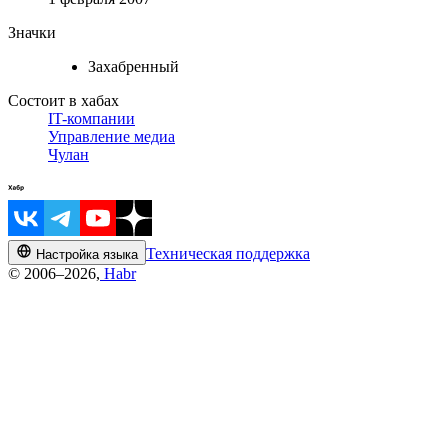
Значки
Захабренный
Состоит в хабах
IT-компании
Управление медиа
Чулан
Техническая поддержка
Настройка языка
© 2006–2026,
Habr