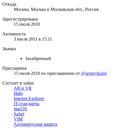
Откуда
Москва, Москва и Московская обл., Россия
Зарегистрирована
15 июля 2010
Активность
3 июля 2011 в 15:11
Значки
Захабренный
Приглашена
15 июля 2010
по приглашению от
@sergeykorol
Состоит в хабах
AR и VR
Habr
Internet Explorer
IT-стандарты
macOS
Safari
VIM
Антивирусная защита